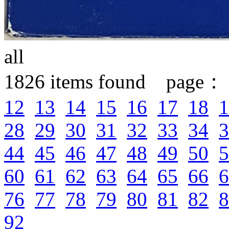
all
1826
items found page：
12
13
14
15
16
17
18
1
28
29
30
31
32
33
34
3
44
45
46
47
48
49
50
5
60
61
62
63
64
65
66
6
76
77
78
79
80
81
82
8
92