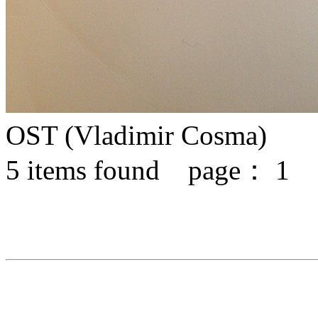
OST (Vladimir Cosma)
5
items found page：
1