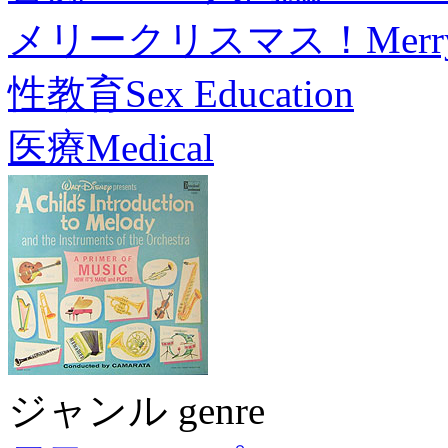
メリークリスマス！
Merr
性教育
Sex Education
医療
Medical
ジャンル genre