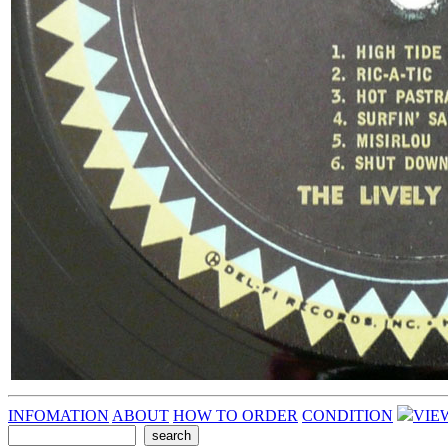
INFOMATION
ABOUT
HOW TO ORDER
CONDITION
VIE