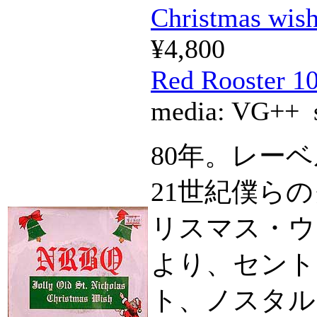
Christmas wish/
¥4,800
Red Rooster 1
media:
VG++
s
80年。レー
21世紀僕ら
リスマス・ウ
より、セント
ト、ノスタル