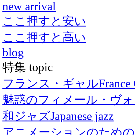
new arrival
ここ押すと安い
ここ押すと高い
blog
特集 topic
フランス・ギャル
France 
魅惑のフィメール・ヴォ
和ジャズ
Japanese jazz
アニメーションのための