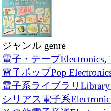
ジャンル genre
電子・テープ
Electronics,
電子ポップ
Pop Electronic
電子系ライブラリ
Library
シリアス電子系
Electronic