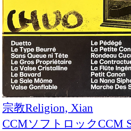
宗教
Religion, Xian
CCMソフトロック
CCM S