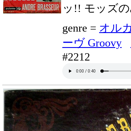
ッ!! モッ
genre =
オルガン
ーヴ Groovy
#2212