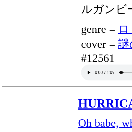
ルガンビ
genre =
ロッ
cover =
謎
#12561
HURRIC
Oh babe, w