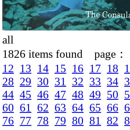
all
1826
items found page：
12
13
14
15
16
17
18
1
28
29
30
31
32
33
34
3
44
45
46
47
48
49
50
5
60
61
62
63
64
65
66
6
76
77
78
79
80
81
82
8