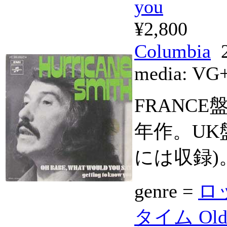
you
¥2,800
Columbia
2
media:
VG
FRANC
年作。UK盤
には収録)
genre =
ロッ
タイム Old