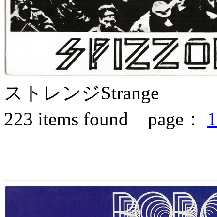
ストレンジ
Strange
223
items found page：
1