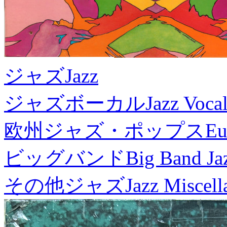
ジャズ
Jazz
ジャズボーカル
Jazz Voca
欧州ジャズ・ポップス
Eu
ビッグバンド
Big Band Ja
その他ジャズ
Jazz Miscel