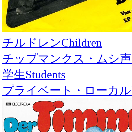
チルドレン
Children
チップマンクス・ムシ声
学生
Students
プライベート・ローカル