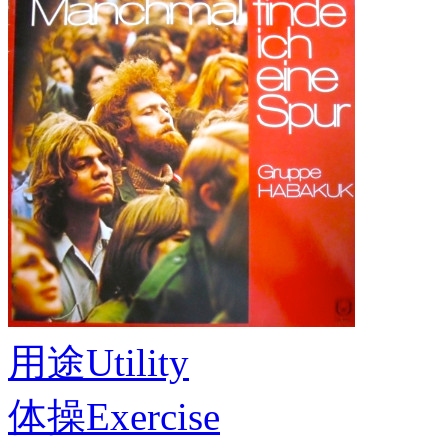
用途
Utility
体操
Exercise