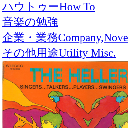
ハウトゥー
How To
音楽の勉強
企業・業務
Company,Nove
その他用途
Utility Misc.