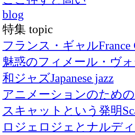
blog
特集 topic
フランス・ギャル
France 
魅惑のフィメール・ヴォ
和ジャズ
Japanese jazz
アニメーションのための
スキャットという発明
Sc
ロジェロジェとナルディ