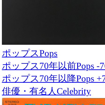
ポップス
Pops
ポップス70年以前
Pops -7
ポップス70年以降
Pops +
俳優・有名人
Celebrity