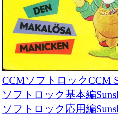
CCMソフトロック
CCM S
ソフトロック基本編
Suns
ソフトロック応用編
Suns