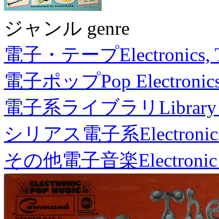
ジャンル genre
電子・テープ
Electronics,
電子ポップ
Pop Electronic
電子系ライブラリ
Library
シリアス電子系
Electronic
その他電子音楽
Electronic