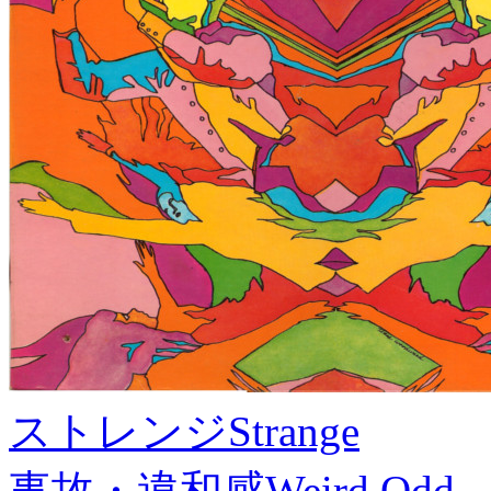
ストレンジ
Strange
事故・違和感
Weird,Odd