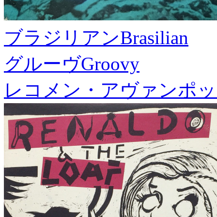
ブラジリアン
Brasilian
グルーヴ
Groovy
レコメン・アヴァンポッ