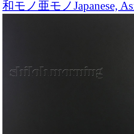
和モノ亜モノ
Japanese, As