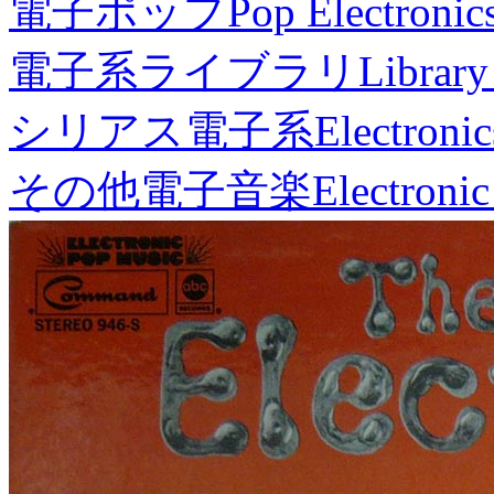
電子ポップ
Pop Electronic
電子系ライブラリ
Library
シリアス電子系
Electronic
その他電子音楽
Electronic