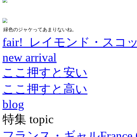
緑色のジャケってあまりないね。
fair! レイモンド・スコ
new arrival
ここ押すと安い
ここ押すと高い
blog
特集 topic
フランス・ギャル
France 