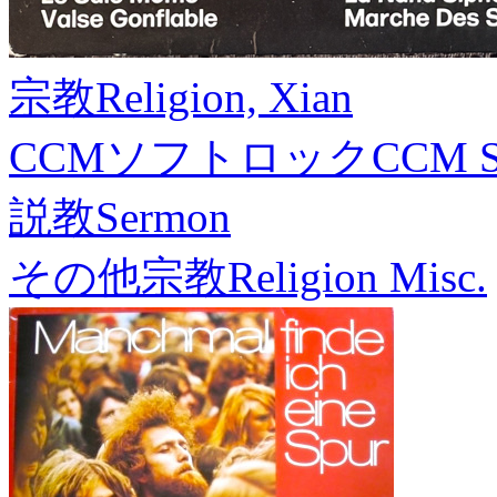
宗教
Religion, Xian
CCMソフトロック
CCM S
説教
Sermon
その他宗教
Religion Misc.