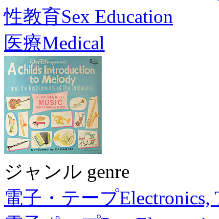
性教育
Sex Education
医療
Medical
ジャンル genre
電子・テープ
Electronics,