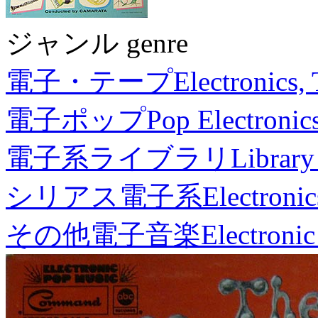
ジャンル genre
電子・テープ
Electronics,
電子ポップ
Pop Electronic
電子系ライブラリ
Library
シリアス電子系
Electronic
その他電子音楽
Electronic