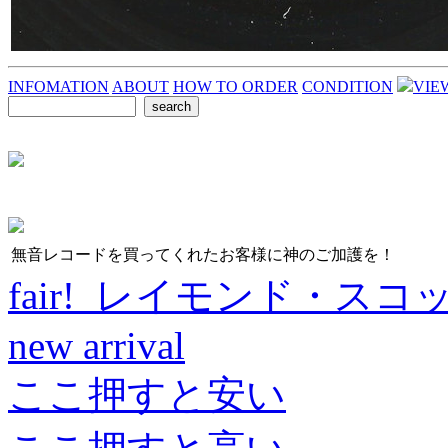
INFOMATION
ABOUT
HOW TO ORDER
CONDITION
VIE
無音レコードを買ってくれたお客様に神のご加護を！
fair! レイモンド・スコ
new arrival
ここ押すと安い