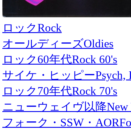
ロック
Rock
オールディーズ
Oldies
ロック60年代
Rock 60's
サイケ・ヒッピー
Psych, 
ロック70年代
Rock 70's
ニューウェイヴ以降
New
フォーク・SSW・AOR
Fo