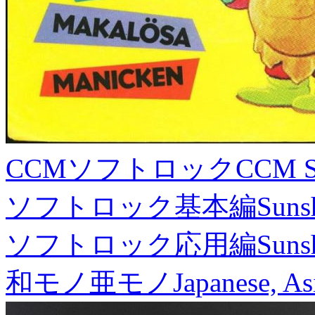
CCMソフトロック
CCM S
ソフトロック基本編
Suns
ソフトロック応用編
Suns
和モノ亜モノ
Japanese, As