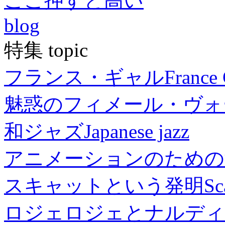
ここ押すと高い
blog
特集 topic
フランス・ギャル
France 
魅惑のフィメール・ヴォ
和ジャズ
Japanese jazz
アニメーションのための
スキャットという発明
Sc
ロジェロジェとナルディ