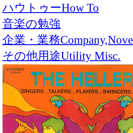
ハウトゥー
How To
音楽の勉強
企業・業務
Company,Nove
その他用途
Utility Misc.