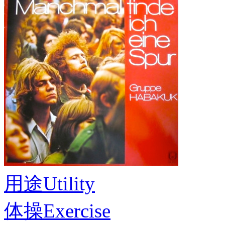
用途
Utility
体操
Exercise