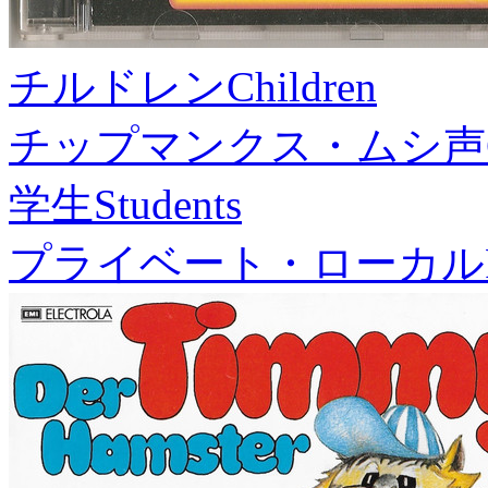
チルドレン
Children
チップマンクス・ムシ声
学生
Students
プライベート・ローカル