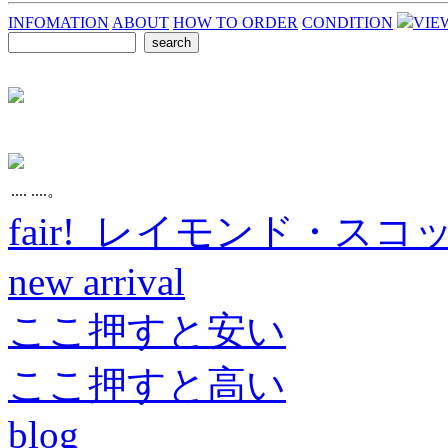
INFOMATION
ABOUT
HOW TO ORDER
CONDITION
VIE
.... ....。
fair! レイモンド・スコ
new arrival
ここ押すと安い
ここ押すと高い
blog