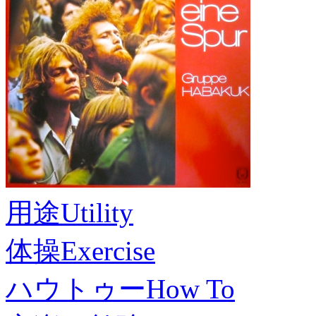
用途
Utility
体操
Exercise
ハウトゥー
How To