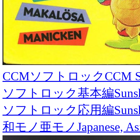
CCMソフトロック
CCM S
ソフトロック基本編
Suns
ソフトロック応用編
Suns
和モノ亜モノ
Japanese, As