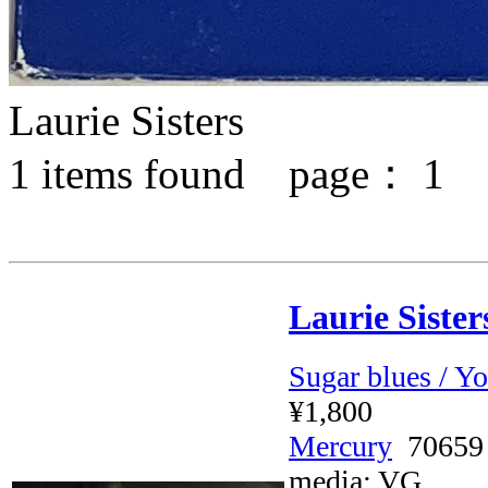
Laurie Sisters
1
items found page：
1
Laurie Sister
Sugar blues / Yo
¥1,800
Mercury
70659
media:
VG