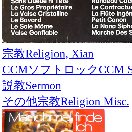
宗教
Religion, Xian
CCMソフトロック
CCM S
説教
Sermon
その他宗教
Religion Misc.