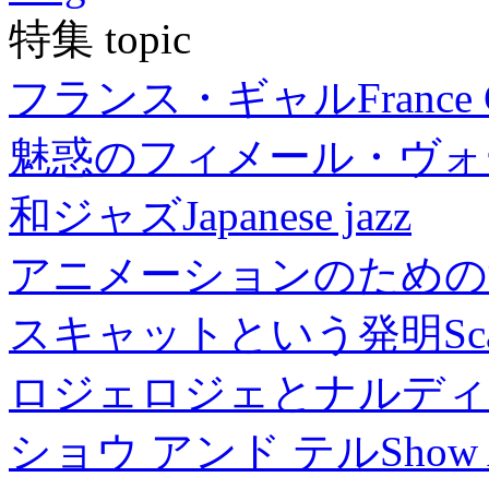
特集 topic
フランス・ギャル
France 
魅惑のフィメール・ヴォ
和ジャズ
Japanese jazz
アニメーションのための
スキャットという発明
Sc
ロジェロジェとナルディ
ショウ アンド テル
Show 