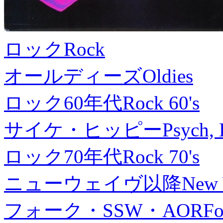
ロック
Rock
オールディーズ
Oldies
ロック60年代
Rock 60's
サイケ・ヒッピー
Psych, 
ロック70年代
Rock 70's
ニューウェイヴ以降
New
フォーク・SSW・AOR
Fo