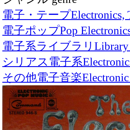
電子・テープ
Electronics,
電子ポップ
Pop Electronic
電子系ライブラリ
Library
シリアス電子系
Electronic
その他電子音楽
Electronic