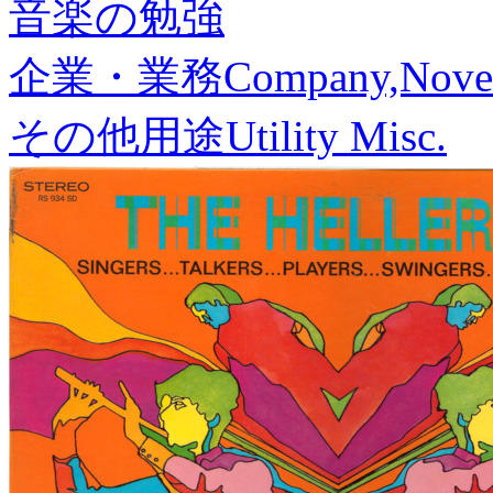
音楽の勉強
企業・業務
Company,Nove
その他用途
Utility Misc.