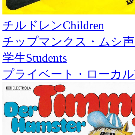
チルドレン
Children
チップマンクス・ムシ声
学生
Students
プライベート・ローカル