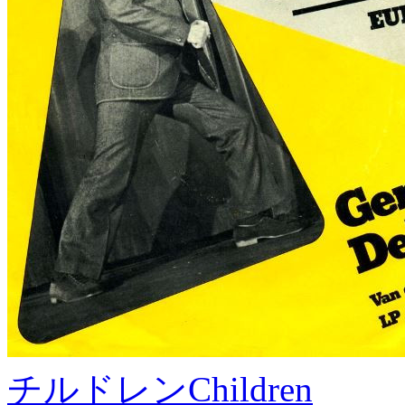
チルドレン
Children