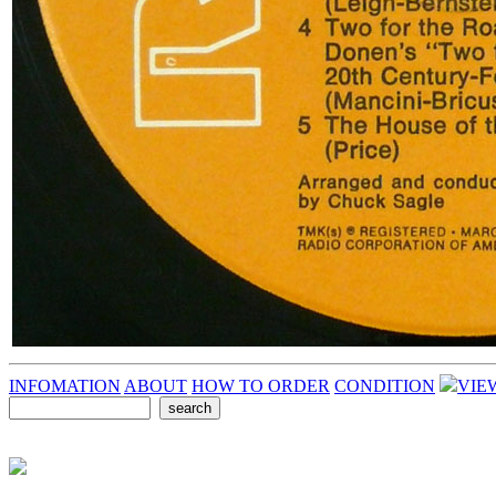
INFOMATION
ABOUT
HOW TO ORDER
CONDITION
VIE