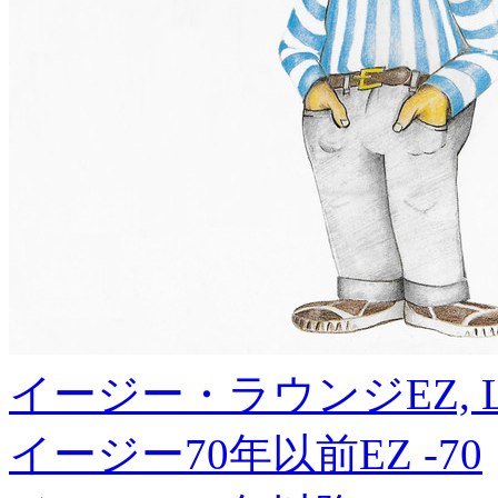
イージー・ラウンジ
EZ, 
イージー70年以前
EZ -70