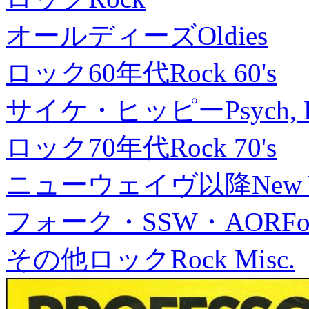
オールディーズ
Oldies
ロック60年代
Rock 60's
サイケ・ヒッピー
Psych, 
ロック70年代
Rock 70's
ニューウェイヴ以降
New
フォーク・SSW・AOR
Fo
その他ロック
Rock Misc.