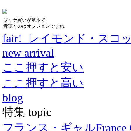
ジャケ買いが基本で、
音聴くのはオプションですね。
fair! レイモンド・スコ
new arrival
ここ押すと安い
ここ押すと高い
blog
特集 topic
フランス・ギャル
France 