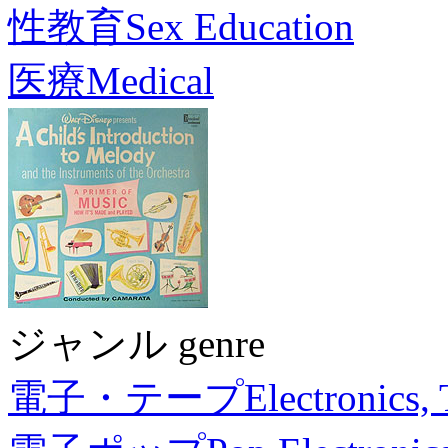
性教育
Sex Education
医療
Medical
ジャンル genre
電子・テープ
Electronics,