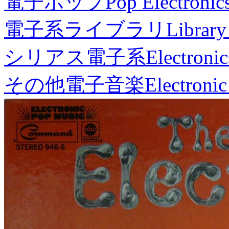
電子ポップ
Pop Electronic
電子系ライブラリ
Library
シリアス電子系
Electronic
その他電子音楽
Electronic