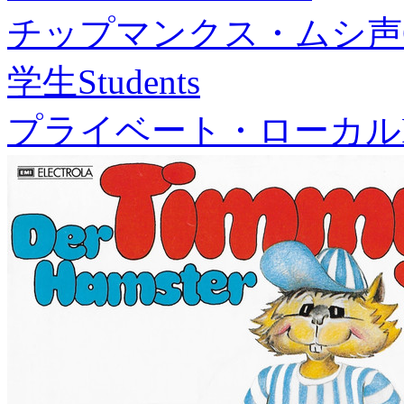
チップマンクス・ムシ声
学生
Students
プライベート・ローカル