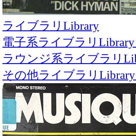
ライブラリ
Library
電子系ライブラリ
Library
ラウンジ系ライブラリ
Li
その他ライブラリ
Library