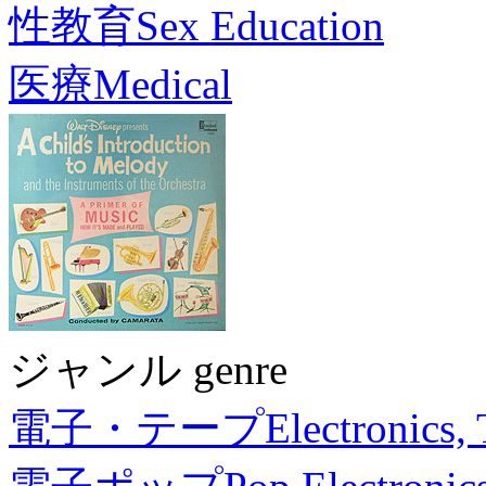
性教育
Sex Education
医療
Medical
ジャンル genre
電子・テープ
Electronics,