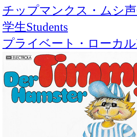
チップマンクス・ムシ声
学生
Students
プライベート・ローカル