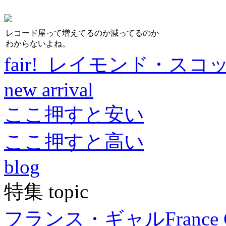
レコード屋って増えてるのか減ってるのか
わからないよね。
fair! レイモンド・スコ
new arrival
ここ押すと安い
ここ押すと高い
blog
特集 topic
フランス・ギャル
France 