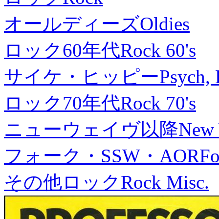
オールディーズ
Oldies
ロック60年代
Rock 60's
サイケ・ヒッピー
Psych, 
ロック70年代
Rock 70's
ニューウェイヴ以降
New
フォーク・SSW・AOR
Fo
その他ロック
Rock Misc.