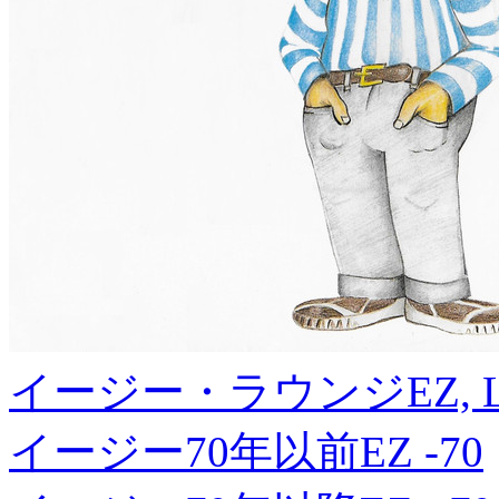
イージー・ラウンジ
EZ, 
イージー70年以前
EZ -70