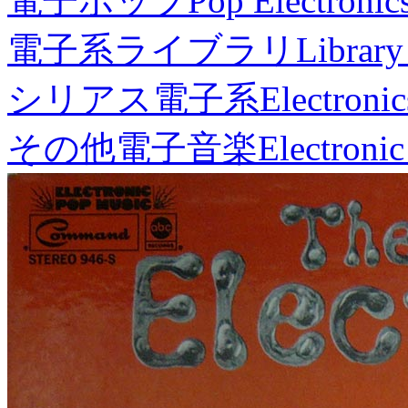
電子ポップ
Pop Electronic
電子系ライブラリ
Library
シリアス電子系
Electronic
その他電子音楽
Electronic