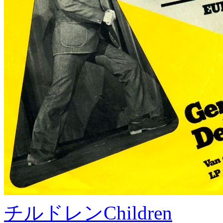
チルドレン
Children