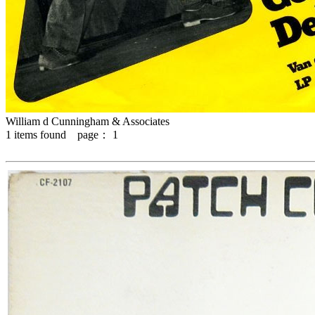
William d Cunningham & Associates
1
items found page：
1