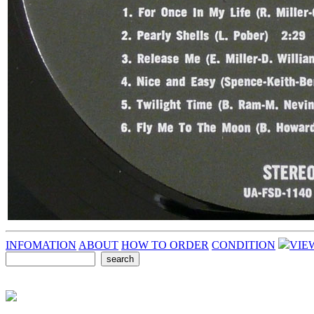
INFOMATION
ABOUT
HOW TO ORDER
CONDITION
VIE