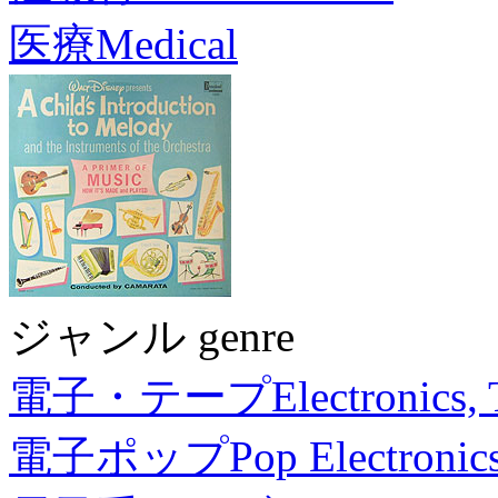
医療
Medical
ジャンル genre
電子・テープ
Electronics,
電子ポップ
Pop Electronic