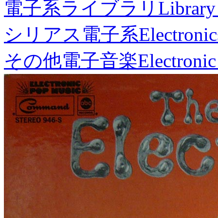
電子系ライブラリ
Library
シリアス電子系
Electronic
その他電子音楽
Electronic