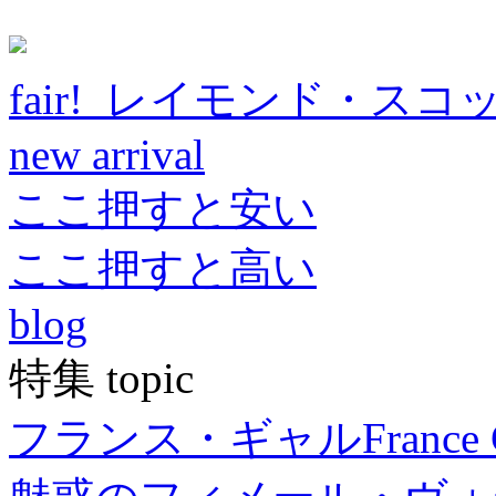
fair! レイモンド・スコ
new arrival
ここ押すと安い
ここ押すと高い
blog
特集 topic
フランス・ギャル
France 