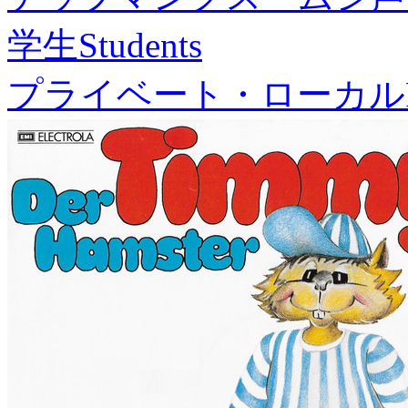
学生
Students
プライベート・ローカル