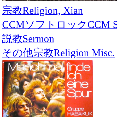
宗教
Religion, Xian
CCMソフトロック
CCM S
説教
Sermon
その他宗教
Religion Misc.