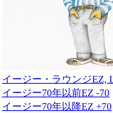
イージー・ラウンジ
EZ, 
イージー70年以前
EZ -70
イージー70年以降
EZ +70