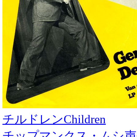
チルドレン
Children
チップマンクス・ムシ声