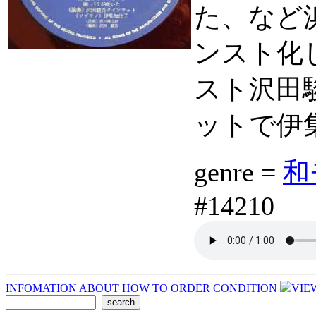
た、など
ンスト化
スト沢田
ットで伊
genre =
和モ
#14210
INFOMATION
ABOUT
HOW TO ORDER
CONDITION
VIE