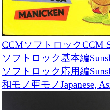
CCMソフトロック
CCM S
ソフトロック基本編
Suns
ソフトロック応用編
Suns
和モノ亜モノ
Japanese, As