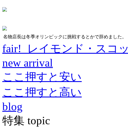
名物店長は冬季オリンピックに挑戦するとかで辞めました。
fair! レイモンド・スコ
new arrival
ここ押すと安い
ここ押すと高い
blog
特集 topic