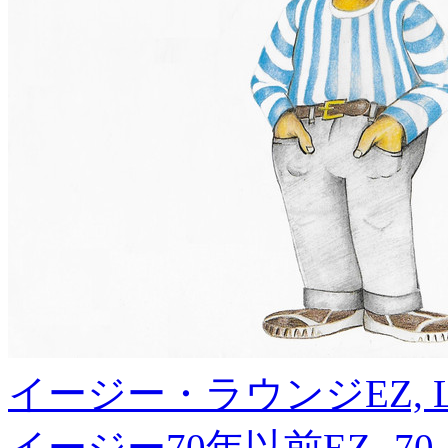
イージー・ラウンジ
EZ, 
イージー70年以前
EZ -70