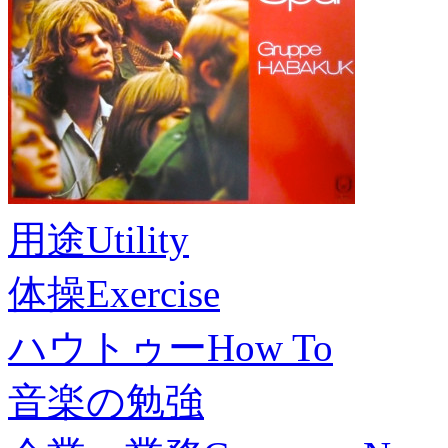
用途
Utility
体操
Exercise
ハウトゥー
How To
音楽の勉強