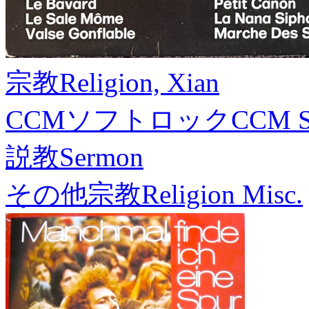
宗教
Religion, Xian
CCMソフトロック
CCM S
説教
Sermon
その他宗教
Religion Misc.