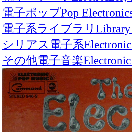
電子ポップ
Pop Electronic
電子系ライブラリ
Library
シリアス電子系
Electronic
その他電子音楽
Electronic