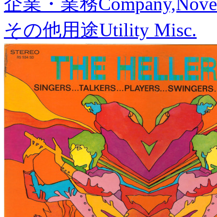
企業・業務
Company,Nove
その他用途
Utility Misc.