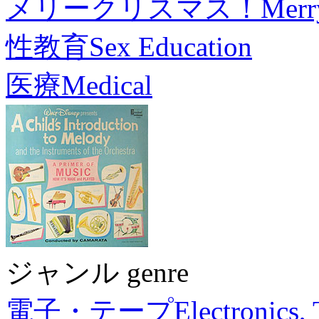
メリークリスマス！
Merr
性教育
Sex Education
医療
Medical
ジャンル genre
電子・テープ
Electronics,