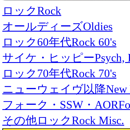
ロック
Rock
オールディーズ
Oldies
ロック60年代
Rock 60's
サイケ・ヒッピー
Psych, 
ロック70年代
Rock 70's
ニューウェイヴ以降
New
フォーク・SSW・AOR
Fo
その他ロック
Rock Misc.