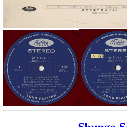
Shungo S