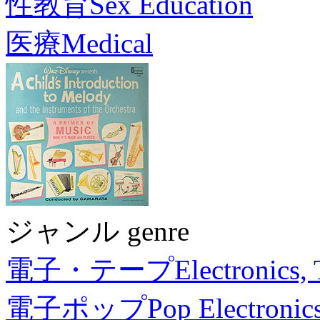
性教育
Sex Education
医療
Medical
ジャンル genre
電子・テープ
Electronics,
電子ポップ
Pop Electronic