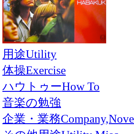
用途
Utility
体操
Exercise
ハウトゥー
How To
音楽の勉強
企業・業務
Company,Nove