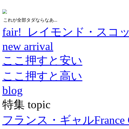
これが全部タダならなあ...
fair! レイモンド・スコ
new arrival
ここ押すと安い
ここ押すと高い
blog
特集 topic
フランス・ギャル
France 