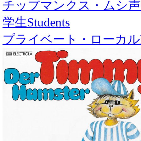
チップマンクス・ムシ声
学生
Students
プライベート・ローカル