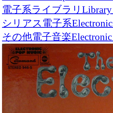
電子系ライブラリ
Library
シリアス電子系
Electronic
その他電子音楽
Electronic