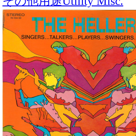
その他用途
Utility Misc.