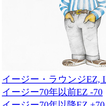
イージー・ラウンジ
EZ, 
イージー70年以前
EZ -70
イージー70年以降
EZ +70