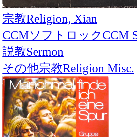
宗教
Religion, Xian
CCMソフトロック
CCM S
説教
Sermon
その他宗教
Religion Misc.