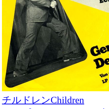
チルドレン
Children