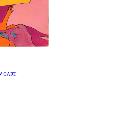
W CART