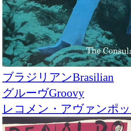
ブラジリアン
Brasilian
グルーヴ
Groovy
レコメン・アヴァンポッ