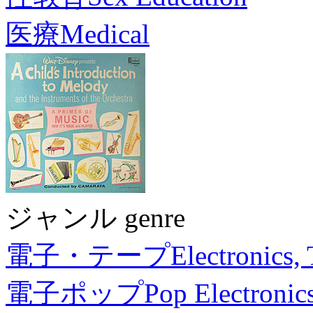
医療
Medical
ジャンル genre
電子・テープ
Electronics,
電子ポップ
Pop Electronic