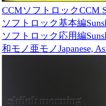
CCMソフトロック
CCM S
ソフトロック基本編
Suns
ソフトロック応用編
Suns
和モノ亜モノ
Japanese, As