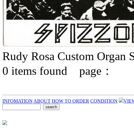
Rudy Rosa Custom Organ Se
0
items found page：
INFOMATION
ABOUT
HOW TO ORDER
CONDITION
VIE