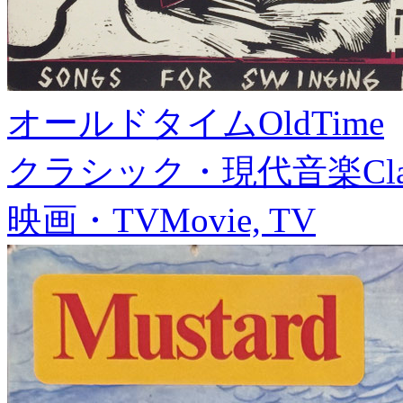
オールドタイム
OldTime
クラシック・現代音楽
Cl
映画・TV
Movie, TV