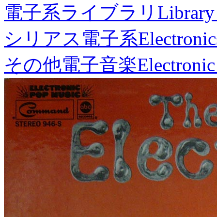
電子系ライブラリ
Library
シリアス電子系
Electronic
その他電子音楽
Electronic