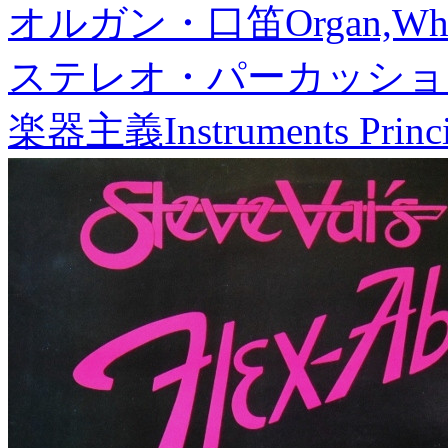
オルガン・口笛
Organ,Whi
ステレオ・パーカッショ
楽器主義
Instruments Princ