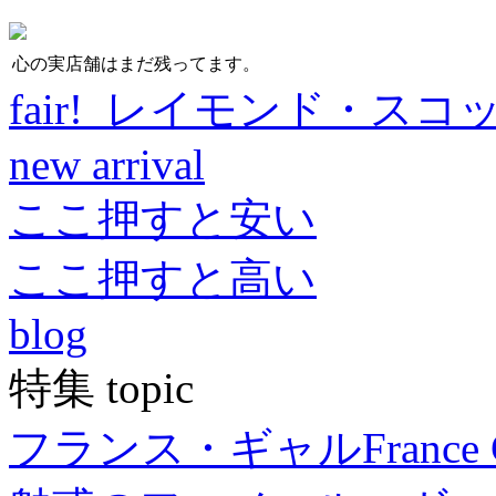
心の実店舗はまだ残ってます。
fair! レイモンド・スコ
new arrival
ここ押すと安い
ここ押すと高い
blog
特集 topic
フランス・ギャル
France 