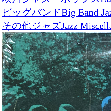
ビッグバンド
Big Band Ja
その他ジャズ
Jazz Miscel