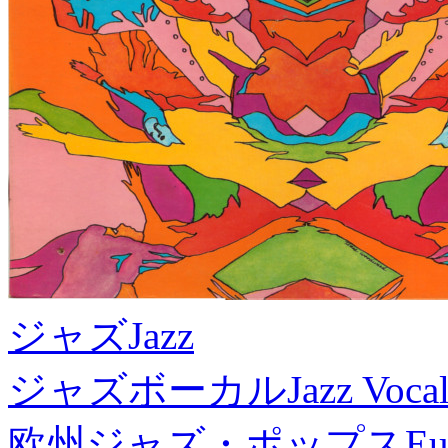
ジャズ
Jazz
ジャズボーカル
Jazz Voca
欧州ジャズ・ポップス
Eu