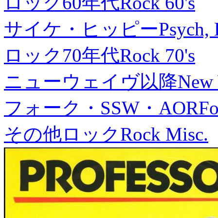
ロック60年代
Rock 60's
サイケ・ヒッピー
Psych, 
ロック70年代
Rock 70's
ニューウェイヴ以降
New
フォーク・SSW・AOR
Fo
その他ロック
Rock Misc.