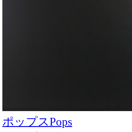
ポップス
Pops