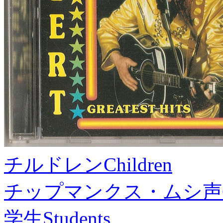
チルドレン
Children
チップマンクス・ムシ声
学生
Students