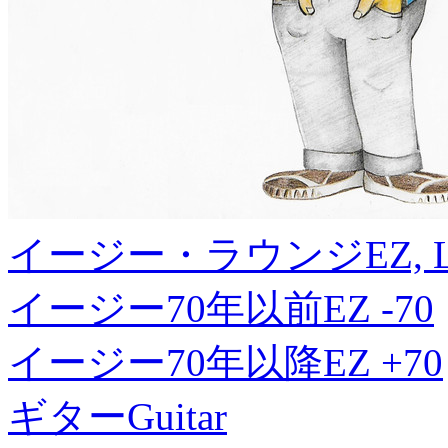
イージー・ラウンジ
EZ, 
イージー70年以前
EZ -70
イージー70年以降
EZ +70
ギター
Guitar