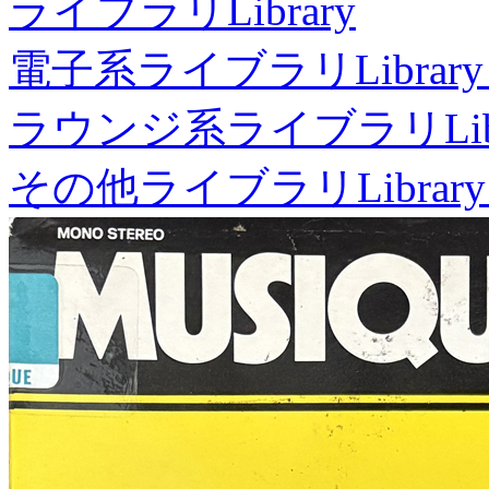
ライブラリ
Library
電子系ライブラリ
Library
ラウンジ系ライブラリ
Li
その他ライブラリ
Library