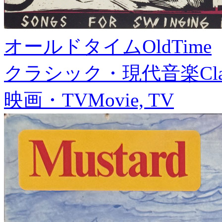
オールドタイム
OldTime
クラシック・現代音楽
Cl
映画・TV
Movie, TV