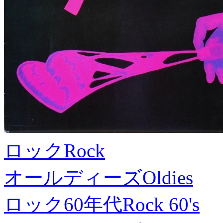
ロック
Rock
オールディーズ
Oldies
ロック60年代
Rock 60's