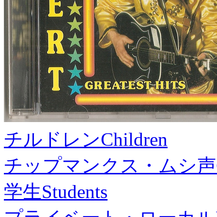
チルドレン
Children
チップマンクス・ムシ声
学生
Students