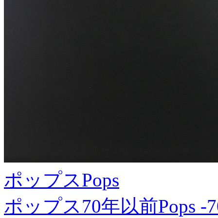
ポップス
Pops
ポップス70年以前
Pops -7