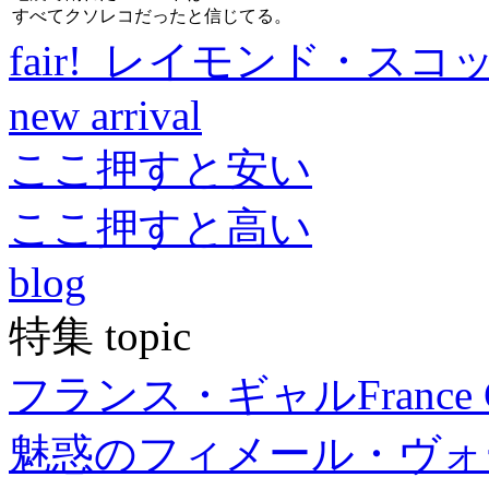
すべてクソレコだったと信じてる。
fair! レイモンド・スコ
new arrival
ここ押すと安い
ここ押すと高い
blog
特集 topic
フランス・ギャル
France 
魅惑のフィメール・ヴォ