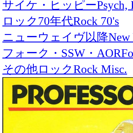
サイケ・ヒッピー
Psych, 
ロック70年代
Rock 70's
ニューウェイヴ以降
New
フォーク・SSW・AOR
Fo
その他ロック
Rock Misc.