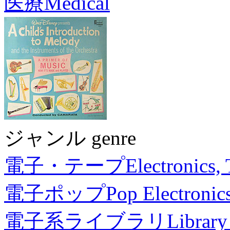
医療
Medical
ジャンル genre
電子・テープ
Electronics,
電子ポップ
Pop Electronic
電子系ライブラリ
Library