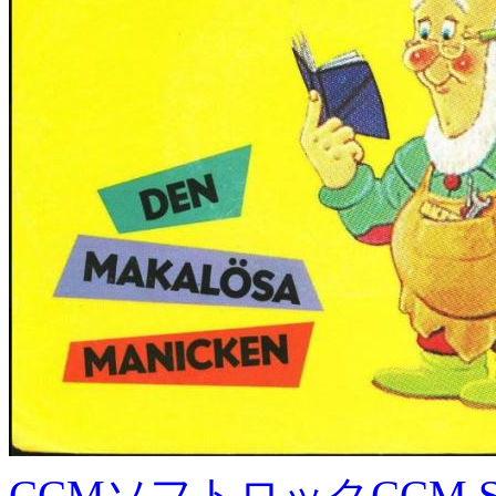
CCMソフトロック
CCM S