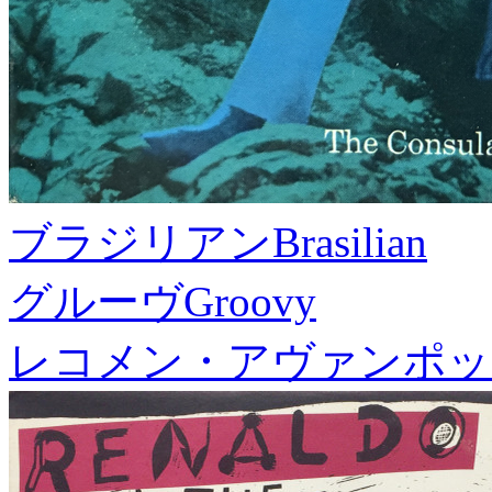
ブラジリアン
Brasilian
グルーヴ
Groovy
レコメン・アヴァンポッ