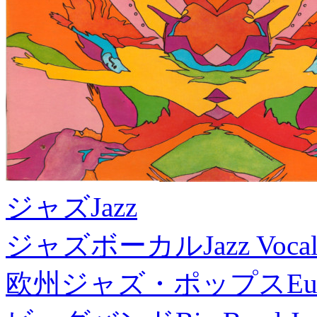
ジャズ
Jazz
ジャズボーカル
Jazz Voca
欧州ジャズ・ポップス
Eu