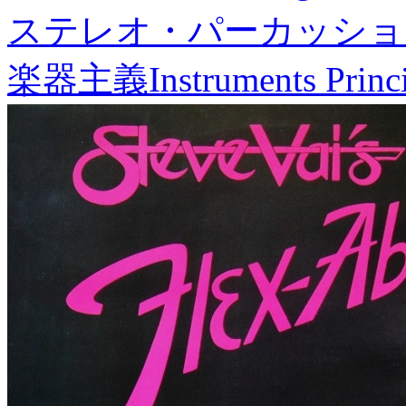
ステレオ・パーカッショ
楽器主義
Instruments Princ