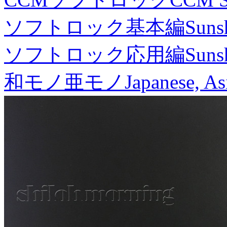
ソフトロック基本編
Suns
ソフトロック応用編
Suns
和モノ亜モノ
Japanese, As