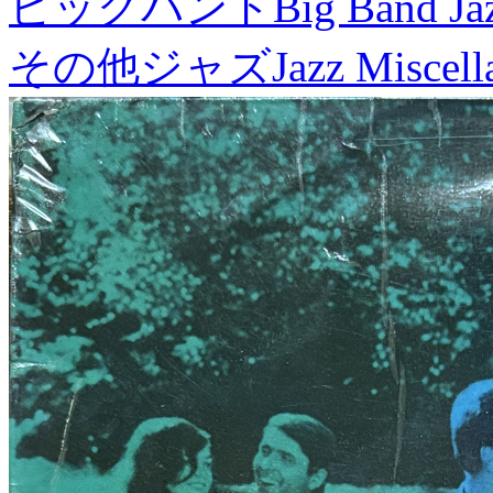
ビッグバンド
Big Band Ja
その他ジャズ
Jazz Miscel