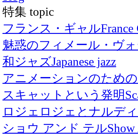
特集 topic
フランス・ギャル
France 
魅惑のフィメール・ヴォ
和ジャズ
Japanese jazz
アニメーションのための
スキャットという発明
Sc
ロジェロジェとナルディ
ショウ アンド テル
Show 