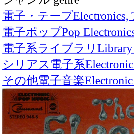
電子・テープ
Electronics,
電子ポップ
Pop Electronic
電子系ライブラリ
Library
シリアス電子系
Electronic
その他電子音楽
Electronic