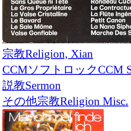
宗教
Religion, Xian
CCMソフトロック
CCM S
説教
Sermon
その他宗教
Religion Misc.