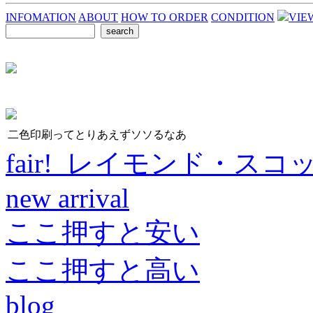
INFOMATION
ABOUT
HOW TO ORDER
CONDITION
VIE
二色印刷ってとりあえずソソるなあ
fair! レイモンド・スコ
new arrival
ここ押すと安い
ここ押すと高い
blog