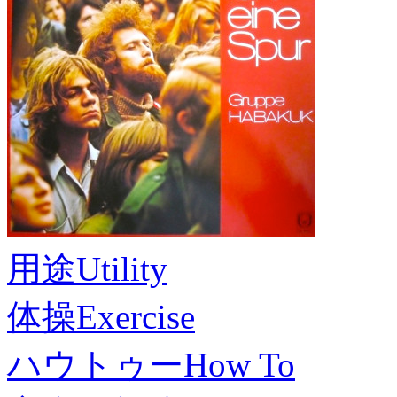
用途
Utility
体操
Exercise
ハウトゥー
How To