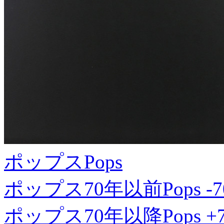
ポップス
Pops
ポップス70年以前
Pops -7
ポップス70年以降
Pops +