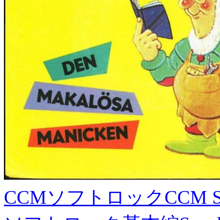
CCMソフトロック
CCM S