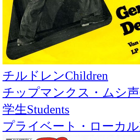
チルドレン
Children
チップマンクス・ムシ声
学生
Students
プライベート・ローカル