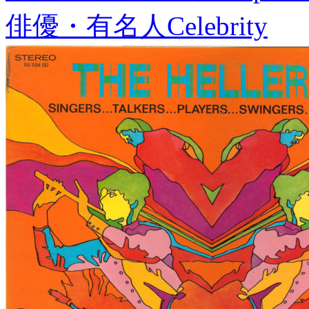
俳優・有名人
Celebrity