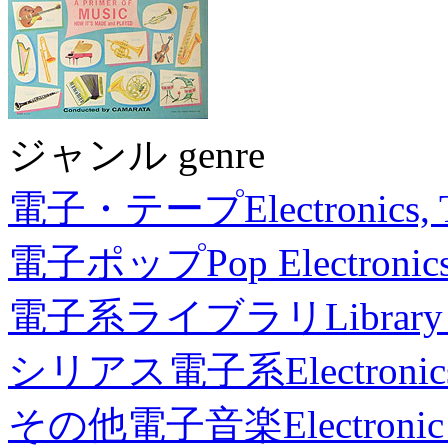
ジャンル genre
電子・テープ
Electronics,
電子ポップ
Pop Electronic
電子系ライブラリ
Library
シリアス電子系
Electronic
その他電子音楽
Electronic