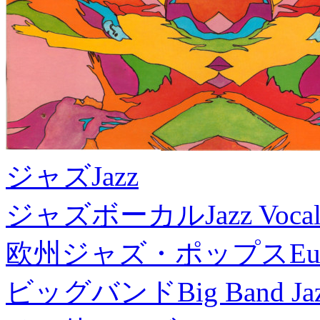
ジャズ
Jazz
ジャズボーカル
Jazz Voca
欧州ジャズ・ポップス
Eu
ビッグバンド
Big Band Ja