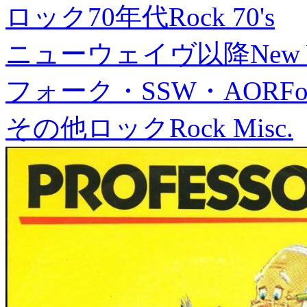
ロック70年代
Rock 70's
ニューウェイヴ以降
New
フォーク・SSW・AOR
Fo
その他ロック
Rock Misc.