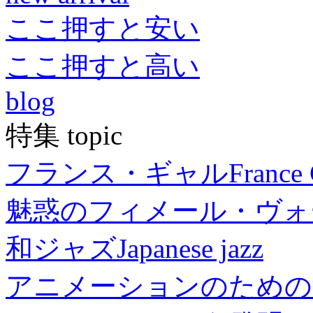
ここ押すと安い
ここ押すと高い
blog
特集 topic
フランス・ギャル
France 
魅惑のフィメール・ヴォ
和ジャズ
Japanese jazz
アニメーションのための