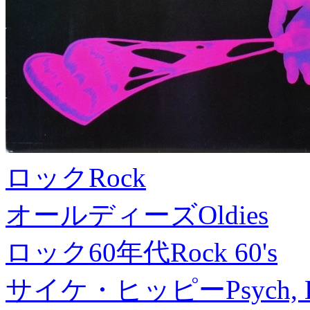
ロック
Rock
オールディーズ
Oldies
ロック60年代
Rock 60's
サイケ・ヒッピー
Psych, 