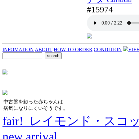
#15974
INFOMATION
ABOUT
HOW TO ORDER
CONDITION
VIE
中古盤を触った赤ちゃんは
病気になりにくいそうです。
fair! レイモンド・スコ
new arrival