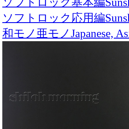
ソフトロック基本編
Suns
ソフトロック応用編
Suns
和モノ亜モノ
Japanese, As