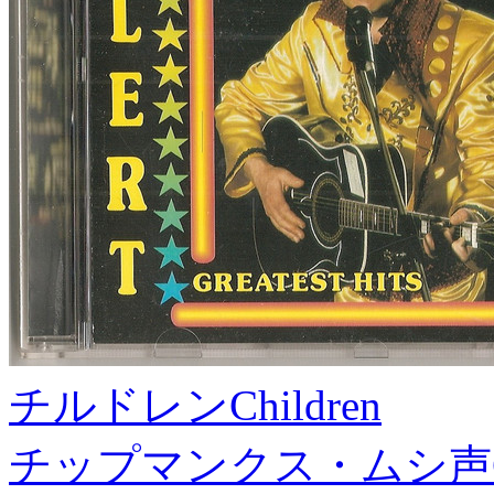
チルドレン
Children
チップマンクス・ムシ声