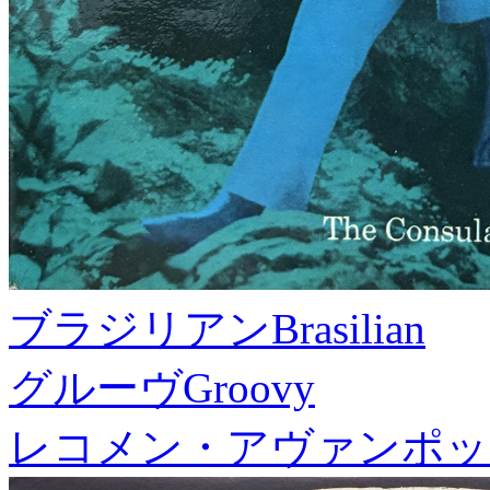
ブラジリアン
Brasilian
グルーヴ
Groovy
レコメン・アヴァンポッ