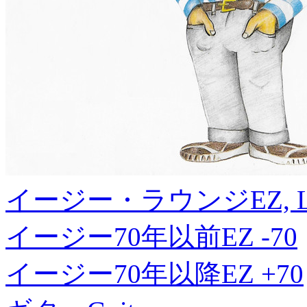
イージー・ラウンジ
EZ, 
イージー70年以前
EZ -70
イージー70年以降
EZ +70