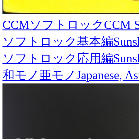
CCMソフトロック
CCM S
ソフトロック基本編
Suns
ソフトロック応用編
Suns
和モノ亜モノ
Japanese, As