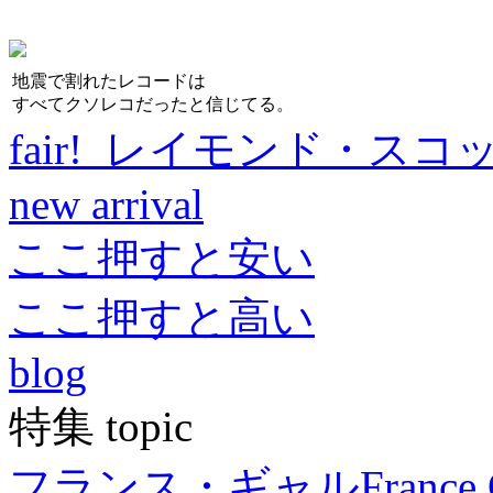
地震で割れたレコードは
すべてクソレコだったと信じてる。
fair! レイモンド・スコ
new arrival
ここ押すと安い
ここ押すと高い
blog
特集 topic
フランス・ギャル
France 