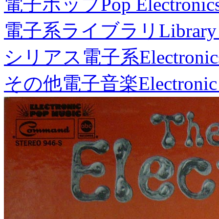
電子ポップ
Pop Electronic
電子系ライブラリ
Library
シリアス電子系
Electronic
その他電子音楽
Electronic