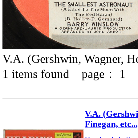
V.A. (Gershwin, Wagner, Hen
1
items found page：
1
V.A. (Gershwi
Finegan, etc...