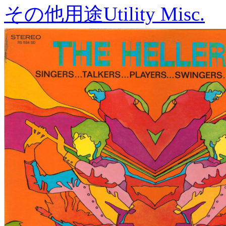
その他用途
Utility Misc.