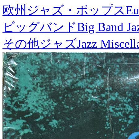
欧州ジャズ・ポップス
Eu
ビッグバンド
Big Band Ja
その他ジャズ
Jazz Miscel