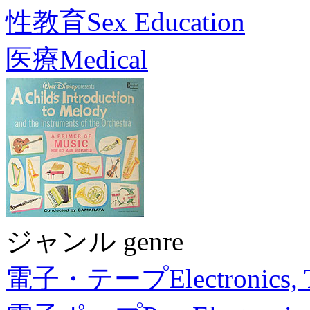
性教育
Sex Education
医療
Medical
ジャンル genre
電子・テープ
Electronics,