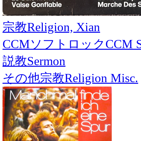
宗教
Religion, Xian
CCMソフトロック
CCM S
説教
Sermon
その他宗教
Religion Misc.