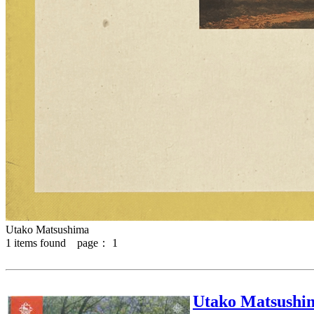
Utako Matsushima
1
items found page：
1
Utako Matsushi