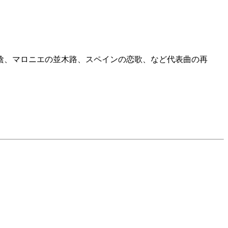
エの木陰、マロニエの並木路、スペインの恋歌、など代表曲の再