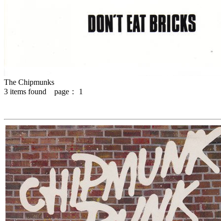
The Chipmunks
3
items found page：
1