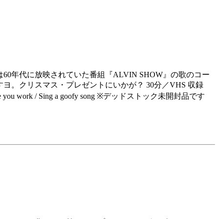
年代に放映されていた番組『ALVIN SHOW』の歌のコー
。クリスマス・プレゼントにいかが？ 30分／VHS 収録
Whistle while you work / Sing a goofy song ※デッドストック未開封品です