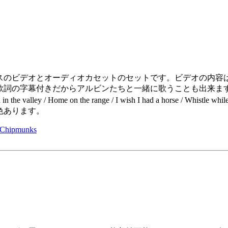
のビデオとオーディオカセットのセットです。ビデオの内容は60
詞の字幕付きだからアルビンたちと一緒に歌うことも出来ますヨ
n in the valley / Home on the range / I wish I had a horse / 
色あります。
pmunks