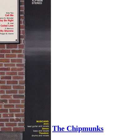
The Chipmunks