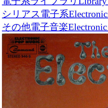
電子系ライブラリ
Library
シリアス電子系
Electronic
その他電子音楽
Electronic