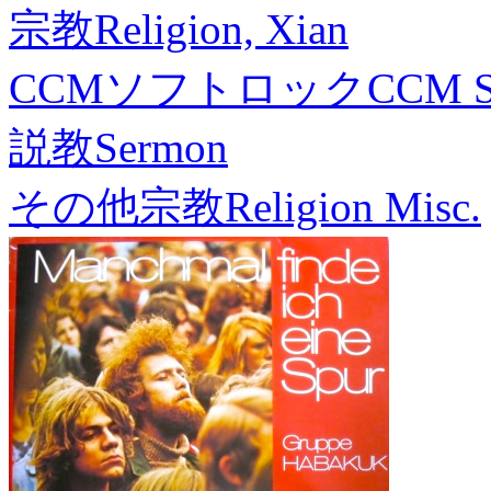
宗教
Religion, Xian
CCMソフトロック
CCM S
説教
Sermon
その他宗教
Religion Misc.