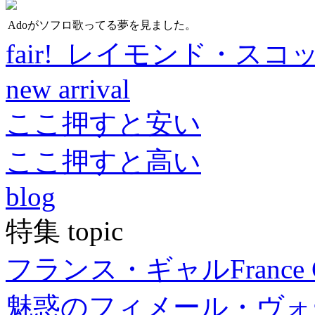
Adoがソフロ歌ってる夢を見ました。
fair! レイモンド・スコ
new arrival
ここ押すと安い
ここ押すと高い
blog
特集 topic
フランス・ギャル
France 
魅惑のフィメール・ヴォ