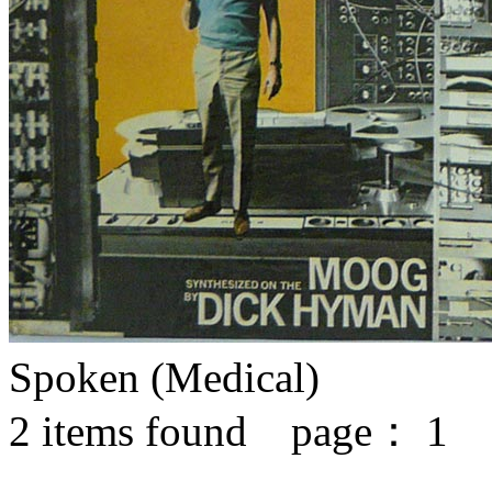
Spoken (Medical)
2
items found page：
1