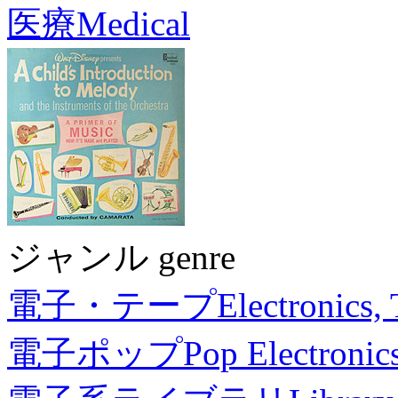
医療
Medical
ジャンル genre
電子・テープ
Electronics,
電子ポップ
Pop Electronic