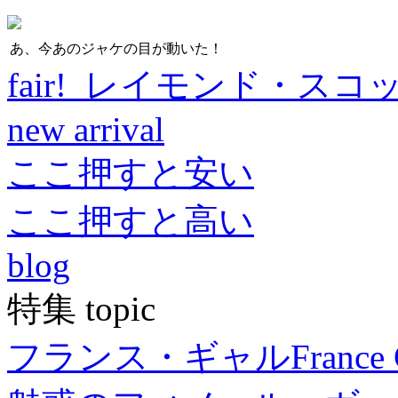
あ、今あのジャケの目が動いた！
fair! レイモンド・スコ
new arrival
ここ押すと安い
ここ押すと高い
blog
特集 topic
フランス・ギャル
France 