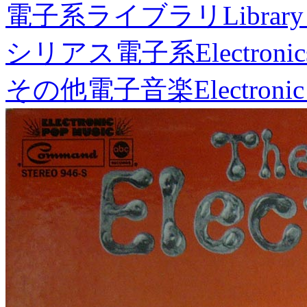
電子系ライブラリ
Library
シリアス電子系
Electronic
その他電子音楽
Electronic