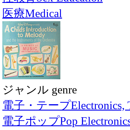
医療
Medical
ジャンル genre
電子・テープ
Electronics,
電子ポップ
Pop Electronic