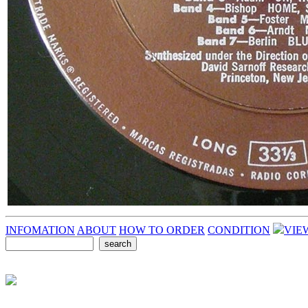
INFOMATION
ABOUT
HOW TO ORDER
CONDITION
VIE