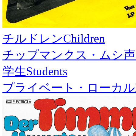
チルドレン
Children
チップマンクス・ムシ声
学生
Students
プライベート・ローカル