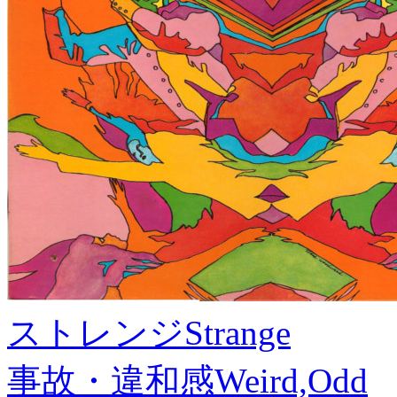
ストレンジ
Strange
事故・違和感
Weird,Odd