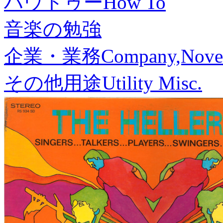
ハウトゥー
How To
音楽の勉強
企業・業務
Company,Nove
その他用途
Utility Misc.