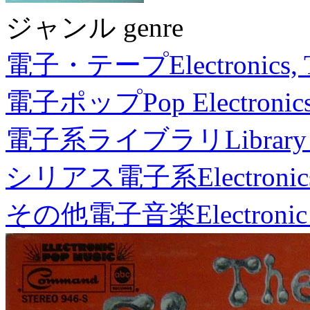
ジャンル genre
電子・テープ
Electronics,
電子ポップ
Pop Electronic
電子系ライブラリ
Library
シリアス電子系
Electronic
その他電子音楽
Electronic