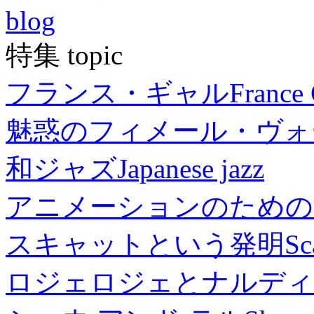
blog
特集 topic
フランス・ギャル
France 
魅惑のフィメール・ヴォ
和ジャズ
Japanese jazz
アニメーションのための
スキャットという発明
Sc
ロジェロジェとナルディ