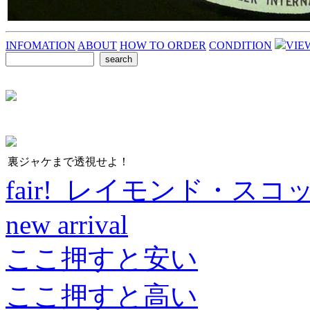
INFOMATION
ABOUT
HOW TO ORDER
CONDITION
VIE
裏ジャケまで透視せよ！
fair! レイモンド・スコ
new arrival
ここ押すと安い
ここ押すと高い