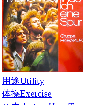
用途
Utility
体操
Exercise