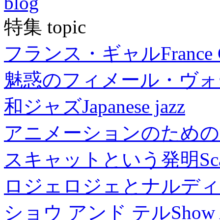
blog
特集 topic
フランス・ギャル
France 
魅惑のフィメール・ヴォ
和ジャズ
Japanese jazz
アニメーションのための
スキャットという発明
Sc
ロジェロジェとナルディ
ショウ アンド テル
Show 