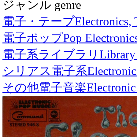
ジャンル genre
電子・テープ
Electronics,
電子ポップ
Pop Electronic
電子系ライブラリ
Library
シリアス電子系
Electronic
その他電子音楽
Electronic