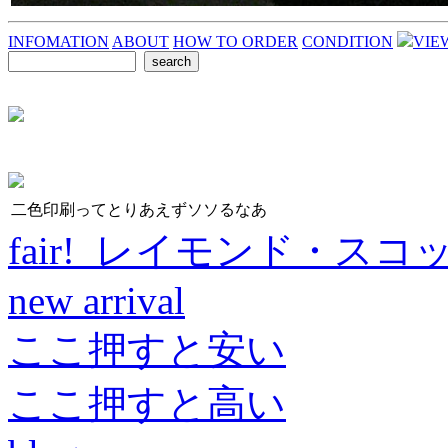
INFOMATION
ABOUT
HOW TO ORDER
CONDITION
VIE
二色印刷ってとりあえずソソるなあ
fair! レイモンド・スコ
new arrival
ここ押すと安い
ここ押すと高い