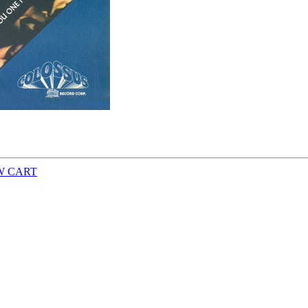
W CART