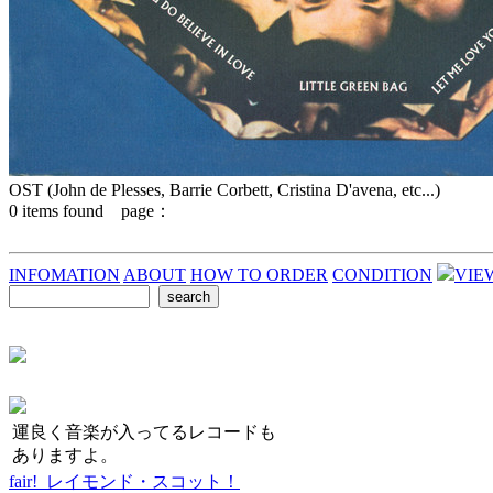
OST (John de Plesses, Barrie Corbett, Cristina D'avena, etc...)
0
items found page：
INFOMATION
ABOUT
HOW TO ORDER
CONDITION
VIE
運良く音楽が入ってるレコードも
ありますよ。
fair! レイモンド・スコット！