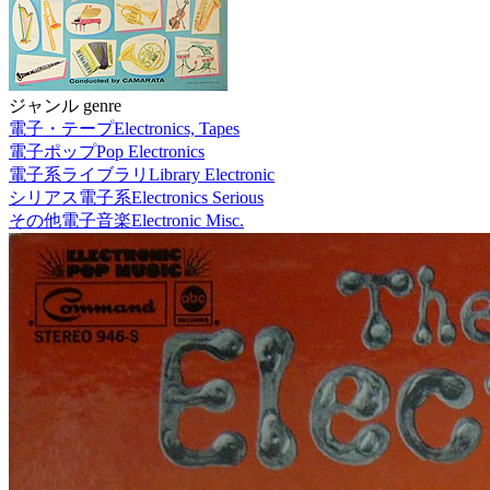
ジャンル genre
電子・テープ
Electronics, Tapes
電子ポップ
Pop Electronics
電子系ライブラリ
Library Electronic
シリアス電子系
Electronics Serious
その他電子音楽
Electronic Misc.