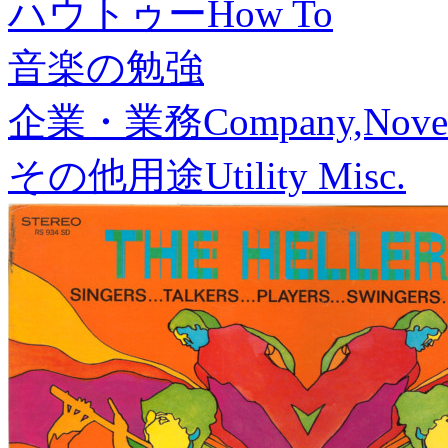
ハウトゥー
How To
音楽の勉強
企業・業務
Company,Nove
その他用途
Utility Misc.