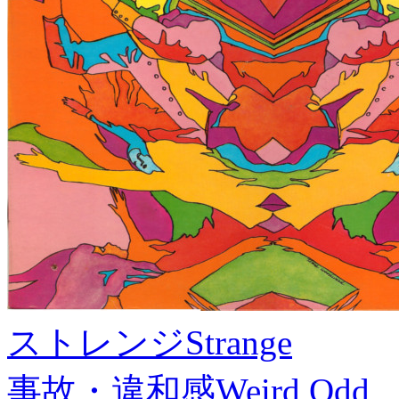
ストレンジ
Strange
事故・違和感
Weird,Odd