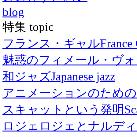
blog
特集 topic
フランス・ギャル
France 
魅惑のフィメール・ヴォ
和ジャズ
Japanese jazz
アニメーションのための
スキャットという発明
Sc
ロジェロジェとナルディ