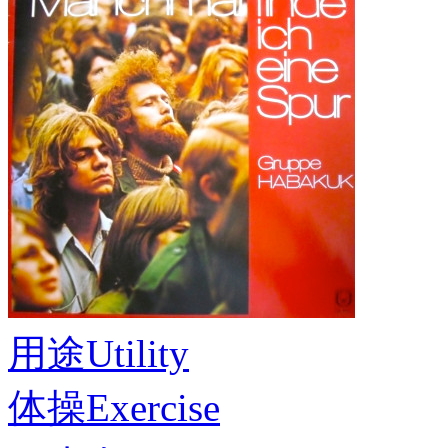
用途
Utility
体操
Exercise