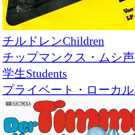
チルドレン
Children
チップマンクス・ムシ声
学生
Students
プライベート・ローカル