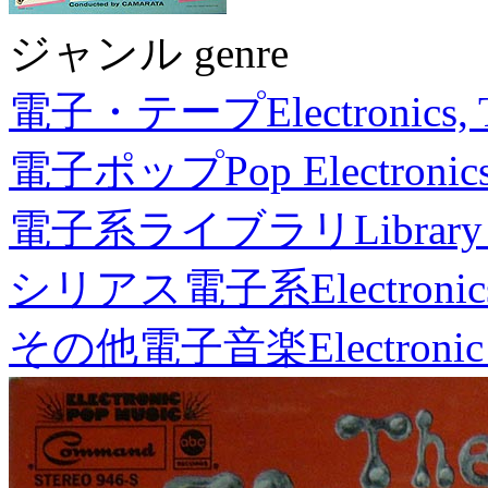
ジャンル genre
電子・テープ
Electronics,
電子ポップ
Pop Electronic
電子系ライブラリ
Library
シリアス電子系
Electronic
その他電子音楽
Electronic