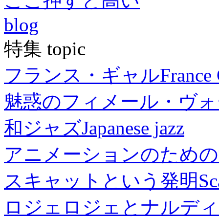
ここ押すと高い
blog
特集 topic
フランス・ギャル
France 
魅惑のフィメール・ヴォ
和ジャズ
Japanese jazz
アニメーションのための
スキャットという発明
Sc
ロジェロジェとナルディ