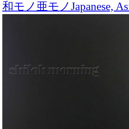
和モノ亜モノ
Japanese, As