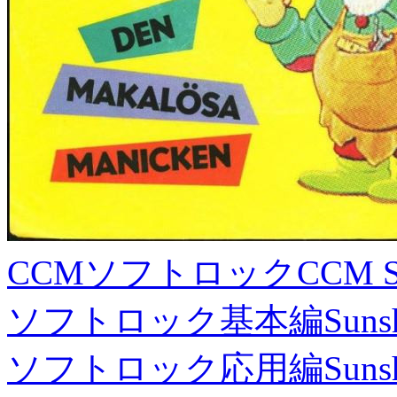
CCMソフトロック
CCM S
ソフトロック基本編
Suns
ソフトロック応用編
Suns