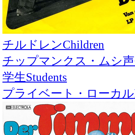
チルドレン
Children
チップマンクス・ムシ声
学生
Students
プライベート・ローカル