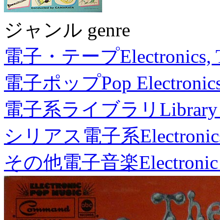
ジャンル genre
電子・テープ
Electronics,
電子ポップ
Pop Electronic
電子系ライブラリ
Library
シリアス電子系
Electronic
その他電子音楽
Electronic