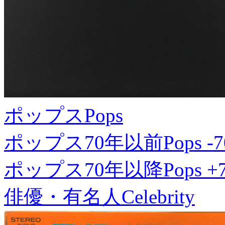
ポップス
Pops
ポップス70年以前
Pops -7
ポップス70年以降
Pops +
俳優・有名人
Celebrity