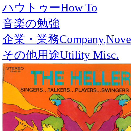
ハウトゥー
How To
音楽の勉強
企業・業務
Company,Nove
その他用途
Utility Misc.