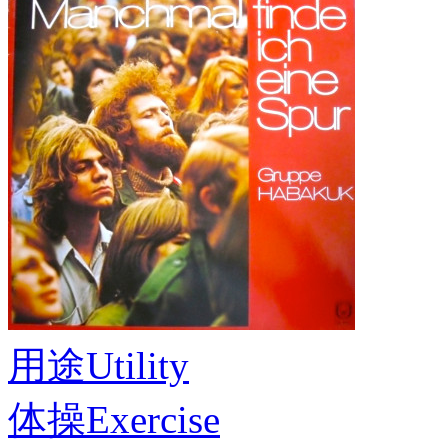
用途
Utility
体操
Exercise