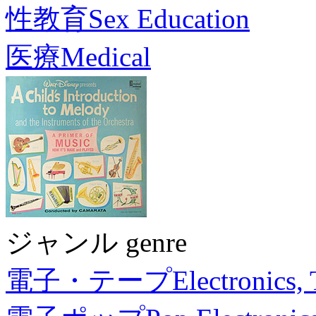
性教育
Sex Education
医療
Medical
ジャンル genre
電子・テープ
Electronics,