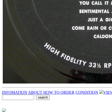
INFOMATION
ABOUT
HOW TO ORDER
CONDITION
VIE