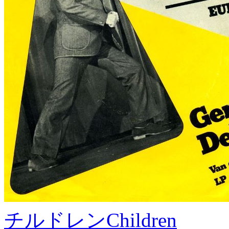
チルドレン
Children