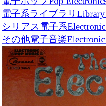
電子ポップ
Pop Electronic
電子系ライブラリ
Library
シリアス電子系
Electronic
その他電子音楽
Electronic