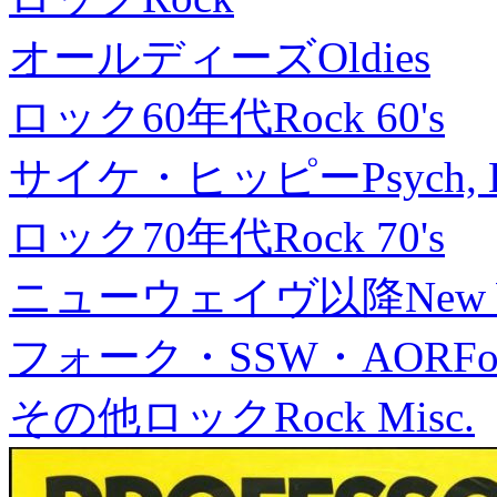
オールディーズ
Oldies
ロック60年代
Rock 60's
サイケ・ヒッピー
Psych, 
ロック70年代
Rock 70's
ニューウェイヴ以降
New
フォーク・SSW・AOR
Fo
その他ロック
Rock Misc.