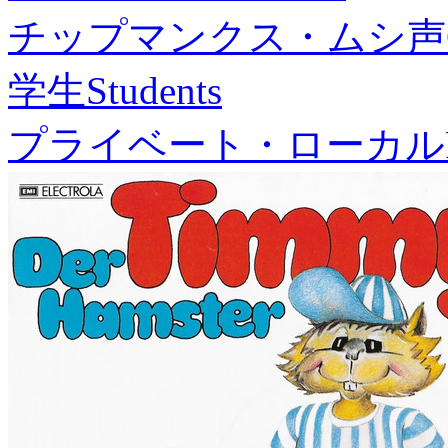
チップマンクス・ムシ声
学生
Students
プライベート・ローカル