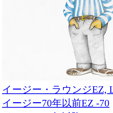
イージー・ラウンジ
EZ, 
イージー70年以前
EZ -70