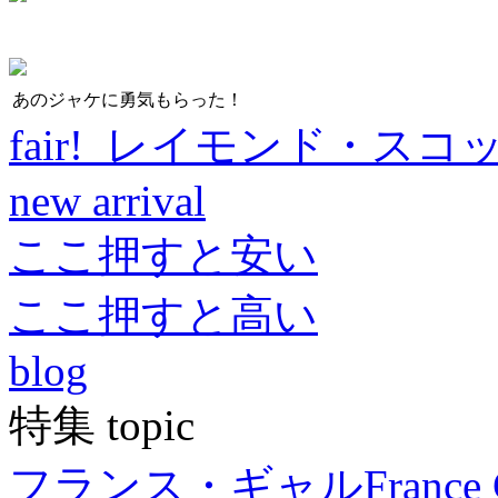
あのジャケに勇気もらった！
fair! レイモンド・スコ
new arrival
ここ押すと安い
ここ押すと高い
blog
特集 topic
フランス・ギャル
France 