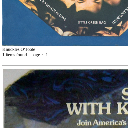
Knuckles O'Toole
1
items found page：
1