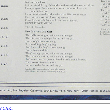
W CART