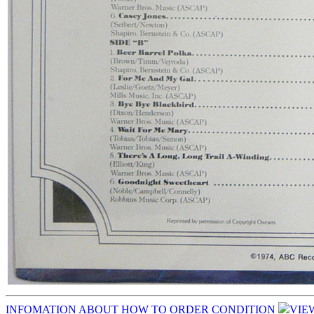
INFOMATION
ABOUT
HOW TO ORDER
CONDITION
VIE