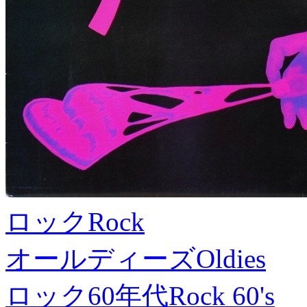
ロック
Rock
オールディーズ
Oldies
ロック60年代
Rock 60's