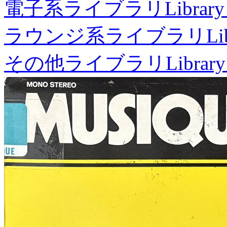
電子系ライブラリ
Library
ラウンジ系ライブラリ
Li
その他ライブラリ
Library