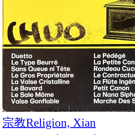
宗教
Religion, Xian