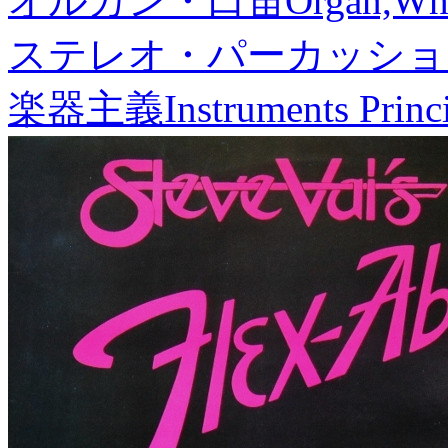
オルガン・口笛
Organ,Whi
ステレオ・パーカッショ
楽器主義
Instruments Princ