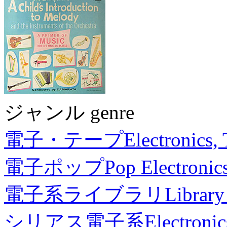
ジャンル genre
電子・テープ
Electronics,
電子ポップ
Pop Electronic
電子系ライブラリ
Library
シリアス電子系
Electronic