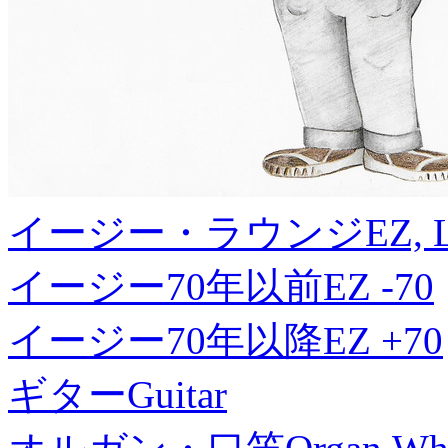
イージー・ラウンジ
EZ, 
イージー70年以前
EZ -70
イージー70年以降
EZ +70
ギター
Guitar