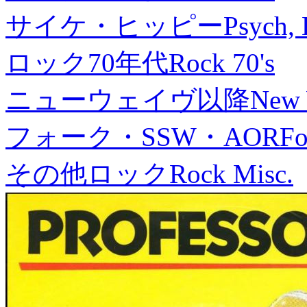
サイケ・ヒッピー
Psych, 
ロック70年代
Rock 70's
ニューウェイヴ以降
New
フォーク・SSW・AOR
Fo
その他ロック
Rock Misc.