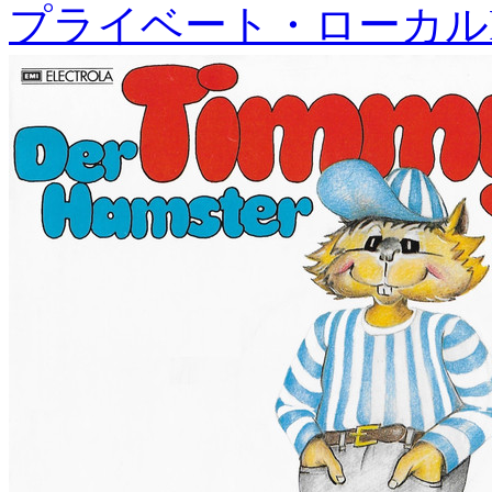
プライベート・ローカル