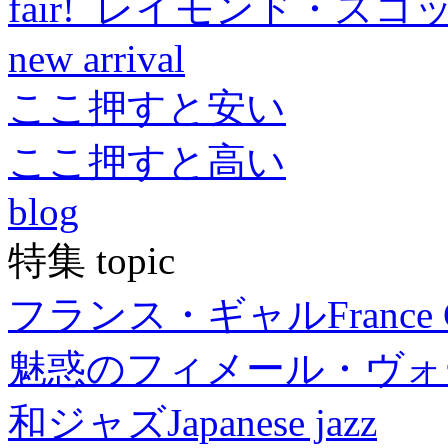
fair! レイモンド・スコ
new arrival
ここ押すと安い
ここ押すと高い
blog
特集 topic
フランス・ギャル
France 
魅惑のフィメール・ヴォ
和ジャズ
Japanese jazz