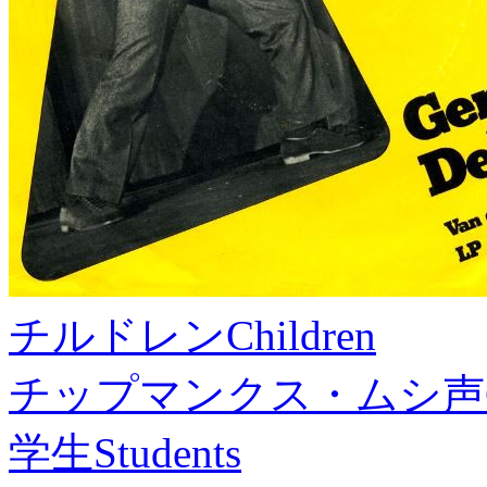
チルドレン
Children
チップマンクス・ムシ声
学生
Students