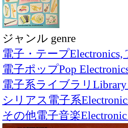
ジャンル genre
電子・テープ
Electronics,
電子ポップ
Pop Electronic
電子系ライブラリ
Library
シリアス電子系
Electronic
その他電子音楽
Electronic