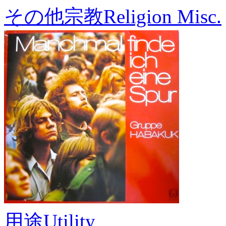
その他宗教
Religion Misc.
用途
Utility