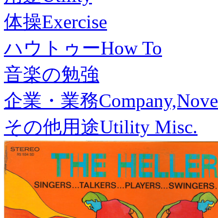
体操
Exercise
ハウトゥー
How To
音楽の勉強
企業・業務
Company,Nove
その他用途
Utility Misc.