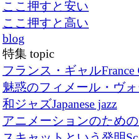
ここ押すと安い
ここ押すと高い
blog
特集 topic
フランス・ギャル
France 
魅惑のフィメール・ヴォ
和ジャズ
Japanese jazz
アニメーションのための
スキャットという発明
Sc