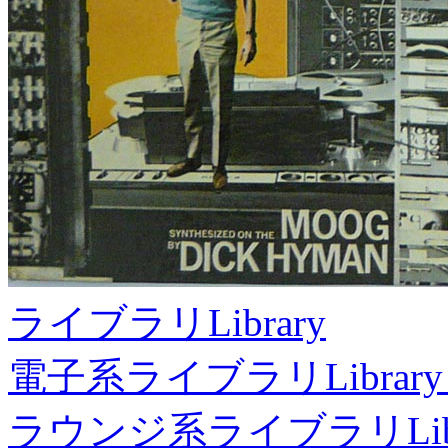
ライブラリ
Library
電子系ライブラリ
Library
ラウンジ系ライブラリ
Li