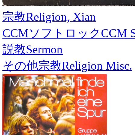
宗教
Religion, Xian
CCMソフトロック
CCM S
説教
Sermon
その他宗教
Religion Misc.