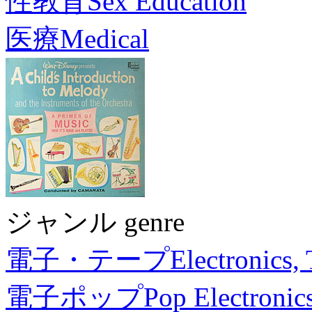
性教育
Sex Education
医療
Medical
ジャンル genre
電子・テープ
Electronics,
電子ポップ
Pop Electronic