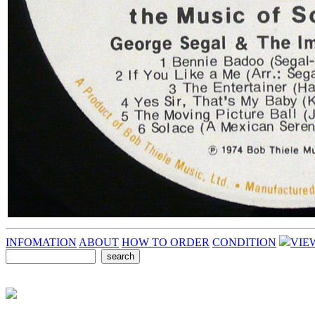
INFOMATION
ABOUT
HOW TO ORDER
CONDITION
VIE