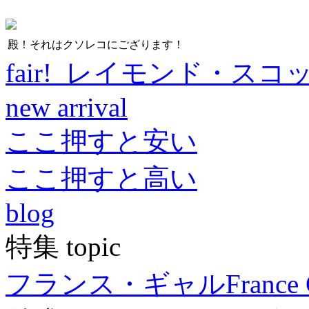
殿！それはクソレコにござります！
fair! レイモンド・スコ
new arrival
ここ押すと安い
ここ押すと高い
blog
特集 topic
フランス・ギャル
France 