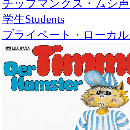
チップマンクス・ムシ声
学生
Students
プライベート・ローカル