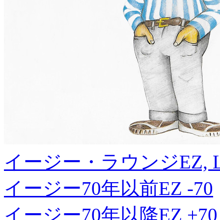
イージー・ラウンジ
EZ, 
イージー70年以前
EZ -70
イージー70年以降
EZ +70