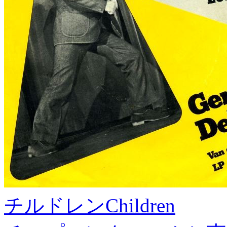
チルドレン
Children