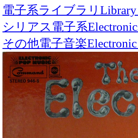
電子系ライブラリ
Library
シリアス電子系
Electronic
その他電子音楽
Electronic