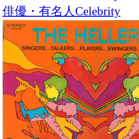
俳優・有名人
Celebrity