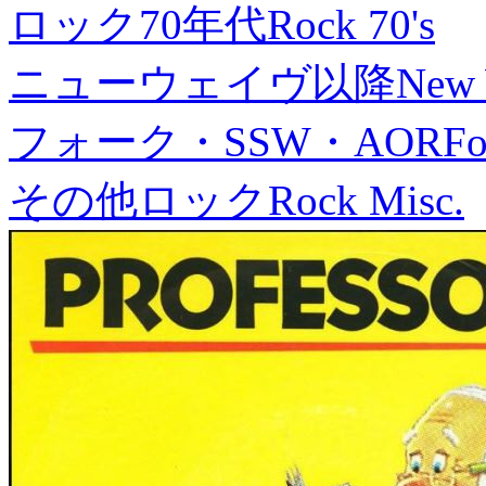
ロック70年代
Rock 70's
ニューウェイヴ以降
New
フォーク・SSW・AOR
Fo
その他ロック
Rock Misc.