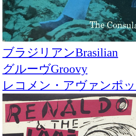
ブラジリアン
Brasilian
グルーヴ
Groovy
レコメン・アヴァンポッ