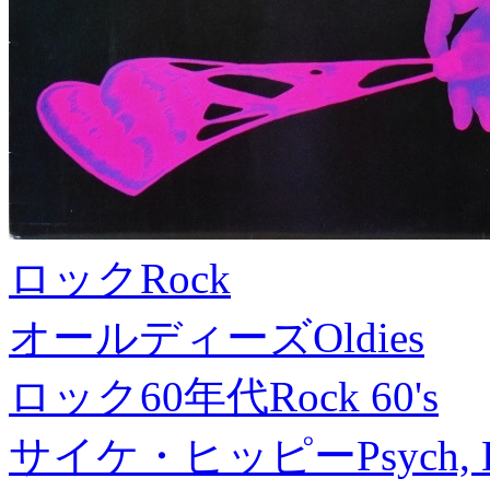
ロック
Rock
オールディーズ
Oldies
ロック60年代
Rock 60's
サイケ・ヒッピー
Psych, 