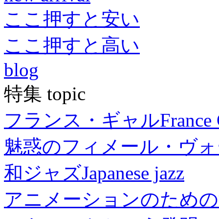
ここ押すと安い
ここ押すと高い
blog
特集 topic
フランス・ギャル
France 
魅惑のフィメール・ヴォ
和ジャズ
Japanese jazz
アニメーションのための