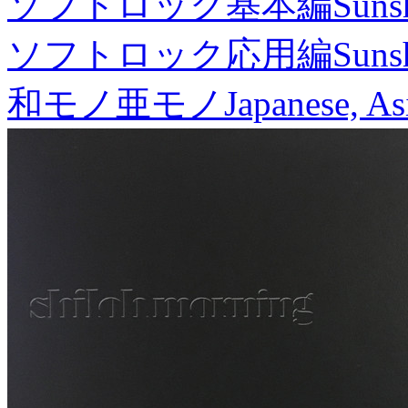
ソフトロック基本編
Suns
ソフトロック応用編
Suns
和モノ亜モノ
Japanese, As