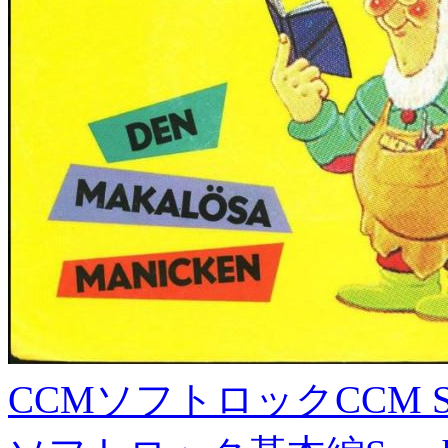
CCMソフトロック
CCM S