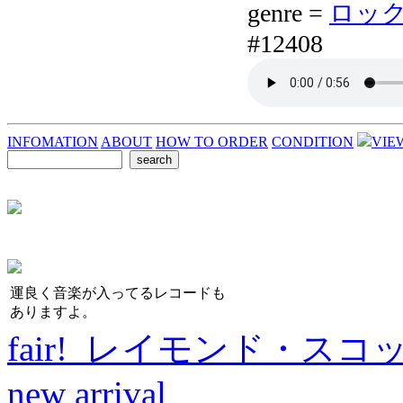
genre =
ロック7
#12408
INFOMATION
ABOUT
HOW TO ORDER
CONDITION
VIE
運良く音楽が入ってるレコードも
ありますよ。
fair! レイモンド・スコ
new arrival