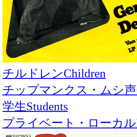
チルドレン
Children
チップマンクス・ムシ声
学生
Students
プライベート・ローカル