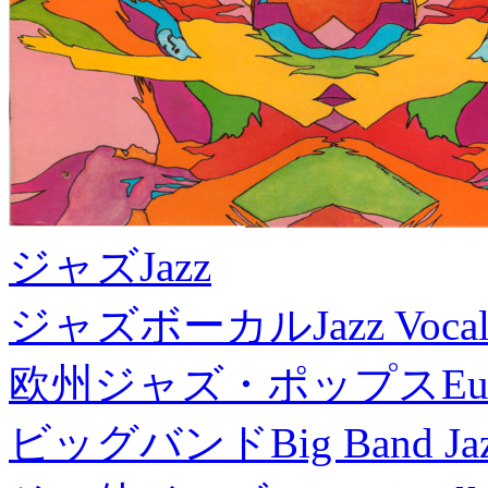
ジャズ
Jazz
ジャズボーカル
Jazz Voca
欧州ジャズ・ポップス
Eu
ビッグバンド
Big Band Ja