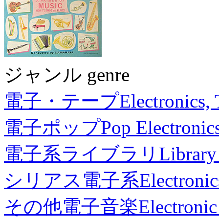
ジャンル genre
電子・テープ
Electronics,
電子ポップ
Pop Electronic
電子系ライブラリ
Library
シリアス電子系
Electronic
その他電子音楽
Electronic