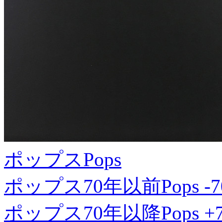
ポップス
Pops
ポップス70年以前
Pops -7
ポップス70年以降
Pops +