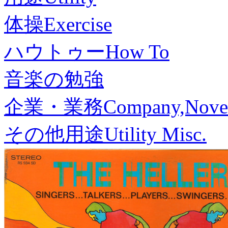
体操
Exercise
ハウトゥー
How To
音楽の勉強
企業・業務
Company,Nove
その他用途
Utility Misc.