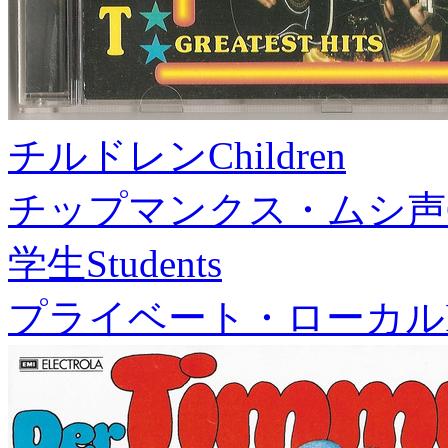
チルドレン
Children
チップマンクス・ムシ声
学生
Students
プライベート・ローカル