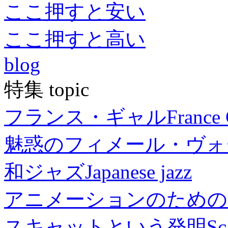
ここ押すと安い
ここ押すと高い
blog
特集 topic
フランス・ギャル
France 
魅惑のフィメール・ヴォ
和ジャズ
Japanese jazz
アニメーションのための
スキャットという発明
Sc