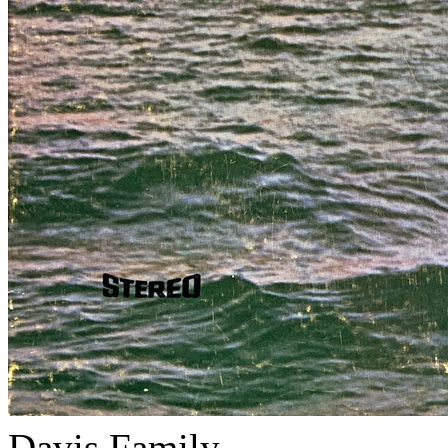
Davis Family