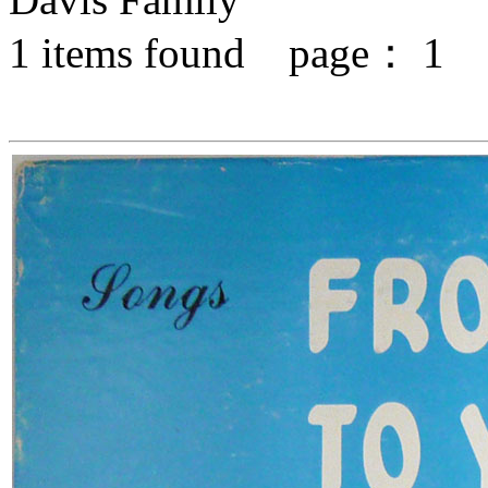
1
items found page：
1