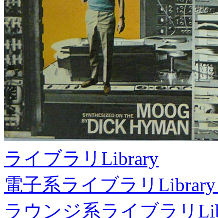
ライブラリ
Library
電子系ライブラリ
Library
ラウンジ系ライブラリ
Li