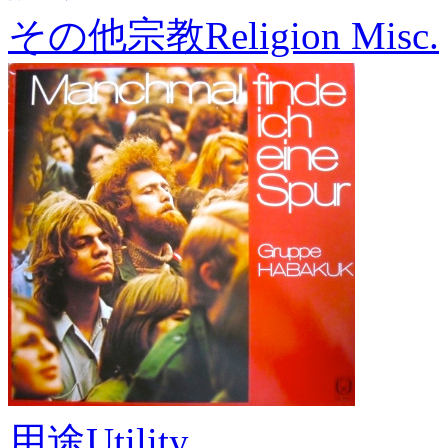
その他宗教
Religion Misc.
用途
Utility