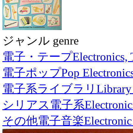
ジャンル genre
電子・テープ
Electronics,
電子ポップ
Pop Electronic
電子系ライブラリ
Library
シリアス電子系
Electronic
その他電子音楽
Electronic