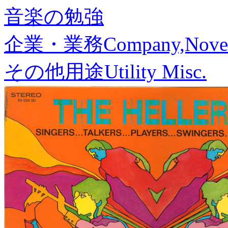
音楽の勉強
企業・業務
Company,Nove
その他用途
Utility Misc.