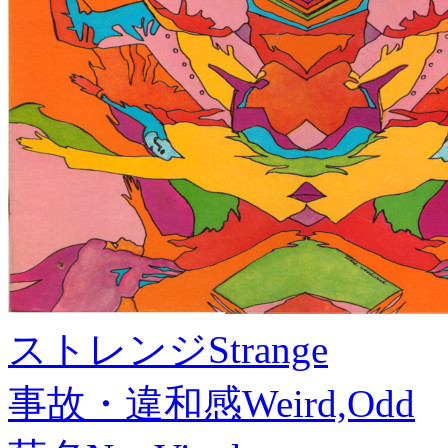
ストレンジ
Strange
事故・違和感
Weird,Odd