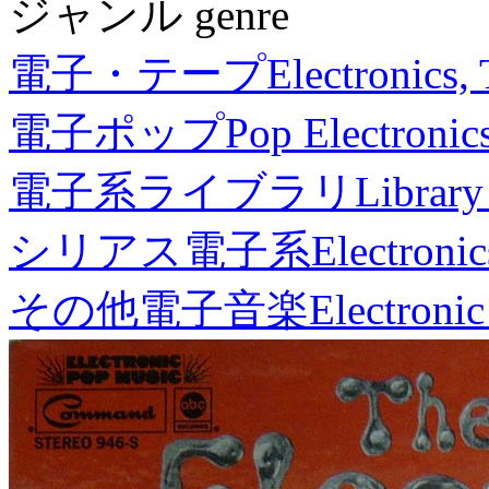
ジャンル genre
電子・テープ
Electronics,
電子ポップ
Pop Electronic
電子系ライブラリ
Library
シリアス電子系
Electronic
その他電子音楽
Electronic