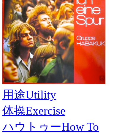
用途
Utility
体操
Exercise
ハウトゥー
How To