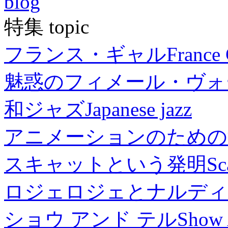
blog
特集 topic
フランス・ギャル
France 
魅惑のフィメール・ヴォ
和ジャズ
Japanese jazz
アニメーションのための
スキャットという発明
Sc
ロジェロジェとナルディ
ショウ アンド テル
Show 