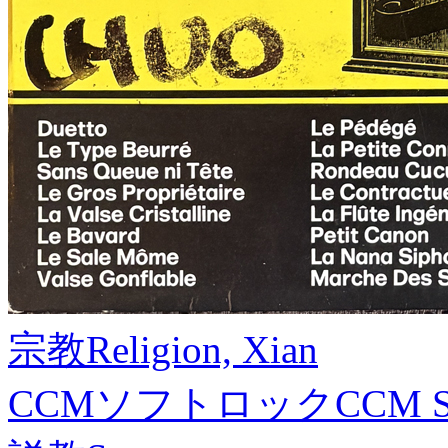
宗教
Religion, Xian
CCMソフトロック
CCM S