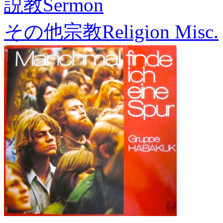
説教
Sermon
その他宗教
Religion Misc.