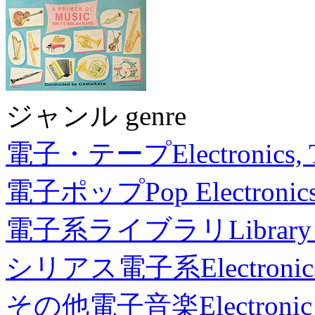
ジャンル genre
電子・テープ
Electronics,
電子ポップ
Pop Electronic
電子系ライブラリ
Library
シリアス電子系
Electronic
その他電子音楽
Electronic