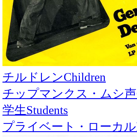
チルドレン
Children
チップマンクス・ムシ声
学生
Students
プライベート・ローカル