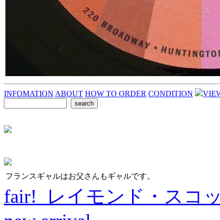
INFOMATION
ABOUT
HOW TO ORDER
CONDITION
VIE
フランスギャルはお父さんもギャルです。
fair! レイモンド・スコ