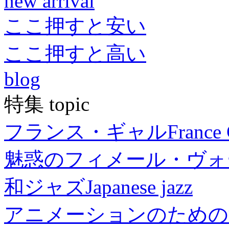
new arrival
ここ押すと安い
ここ押すと高い
blog
特集 topic
フランス・ギャル
France 
魅惑のフィメール・ヴォ
和ジャズ
Japanese jazz
アニメーションのための