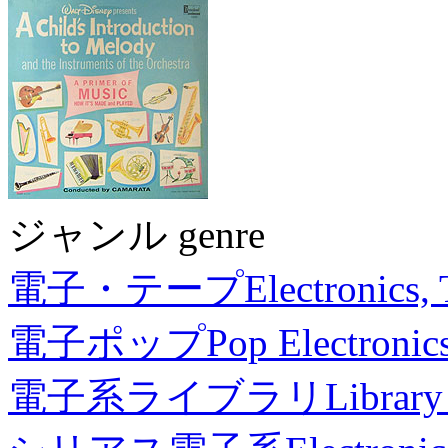
ジャンル genre
電子・テープ
Electronics,
電子ポップ
Pop Electronic
電子系ライブラリ
Library