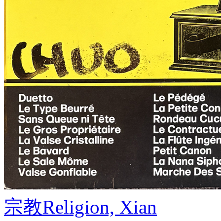
宗教
Religion, Xian