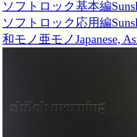
ソフトロック基本編
Suns
ソフトロック応用編
Suns
和モノ亜モノ
Japanese, As