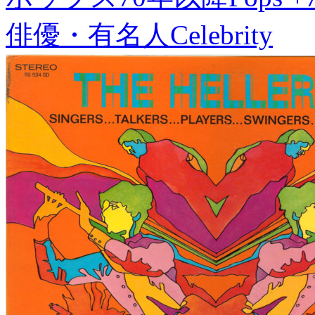
俳優・有名人
Celebrity