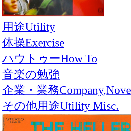
用途
Utility
体操
Exercise
ハウトゥー
How To
音楽の勉強
企業・業務
Company,Nove
その他用途
Utility Misc.