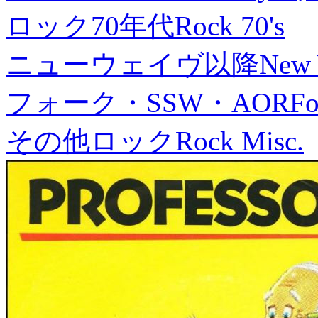
ロック70年代
Rock 70's
ニューウェイヴ以降
New
フォーク・SSW・AOR
Fo
その他ロック
Rock Misc.