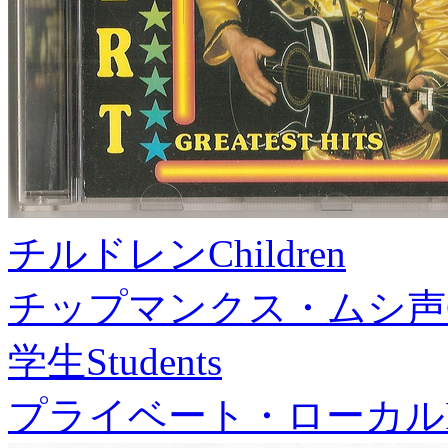
チルドレン
Children
チップマンクス・ムシ声
学生
Students
プライベート・ローカル