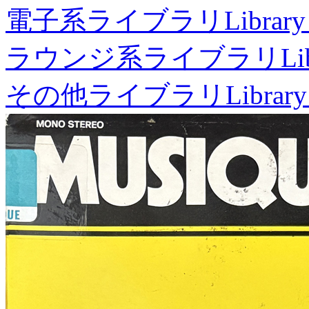
電子系ライブラリ
Library
ラウンジ系ライブラリ
Li
その他ライブラリ
Library