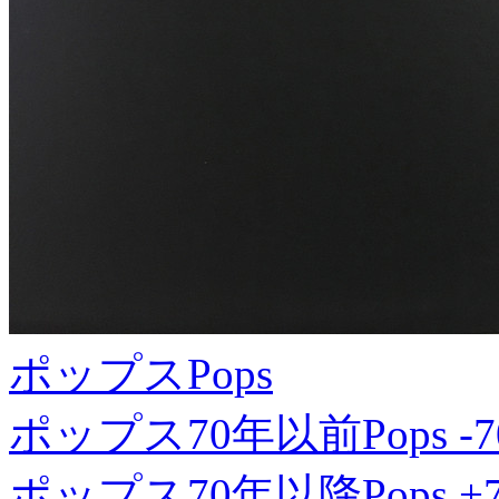
ポップス
Pops
ポップス70年以前
Pops -7
ポップス70年以降
Pops +