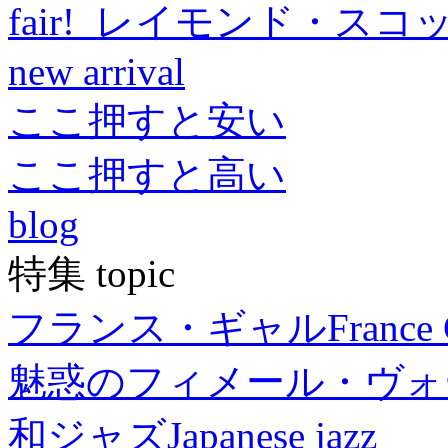
fair! レイモンド・スコ
new arrival
ここ押すと安い
ここ押すと高い
blog
特集 topic
フランス・ギャル
France 
魅惑のフィメール・ヴォ
和ジャズ
Japanese jazz