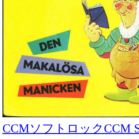
CCMソフトロック
CCM S