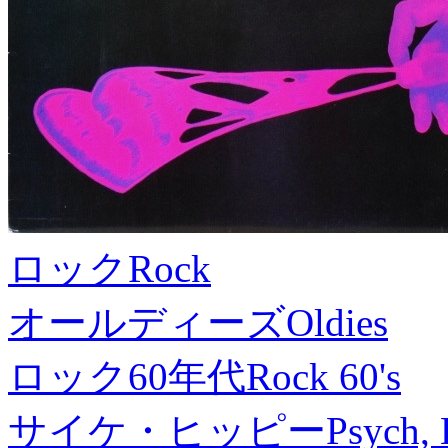
ロック
Rock
オールディーズ
Oldies
ロック60年代
Rock 60's
サイケ・ヒッピー
Psych, 