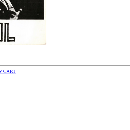
W CART