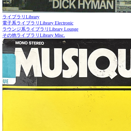
ライブラリ
Library
電子系ライブラリ
Library Electronic
ラウンジ系ライブラリ
Library Lounge
その他ライブラリ
Library Misc.