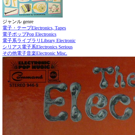
ジャンル genre
電子・テープ
Electronics, Tapes
電子ポップ
Pop Electronics
電子系ライブラリ
Library Electronic
シリアス電子系
Electronics Serious
その他電子音楽
Electronic Misc.