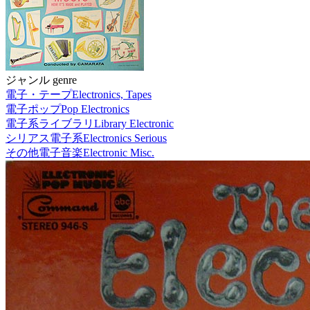
ジャンル genre
電子・テープ
Electronics, Tapes
電子ポップ
Pop Electronics
電子系ライブラリ
Library Electronic
シリアス電子系
Electronics Serious
その他電子音楽
Electronic Misc.