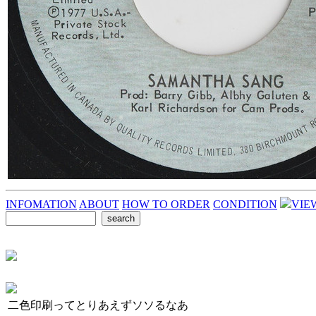
INFOMATION
ABOUT
HOW TO ORDER
CONDITION
VIE
二色印刷ってとりあえずソソるなあ