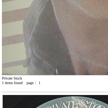
Private Stock
1
items found page：
1