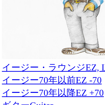
イージー・ラウンジ
EZ, 
イージー70年以前
EZ -70
イージー70年以降
EZ +70