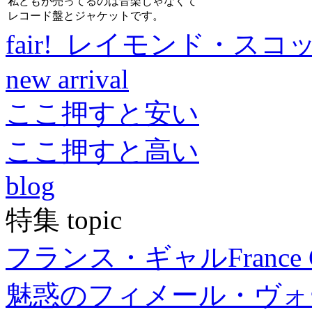
私どもが売ってるのは音楽じゃなくて
レコード盤とジャケットです。
fair! レイモンド・スコ
new arrival
ここ押すと安い
ここ押すと高い
blog
特集 topic
フランス・ギャル
France 
魅惑のフィメール・ヴォ