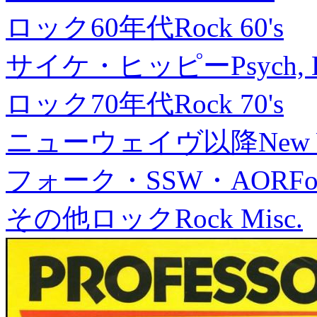
ロック60年代
Rock 60's
サイケ・ヒッピー
Psych, 
ロック70年代
Rock 70's
ニューウェイヴ以降
New
フォーク・SSW・AOR
Fo
その他ロック
Rock Misc.