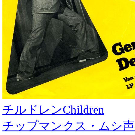
チルドレン
Children
チップマンクス・ムシ声