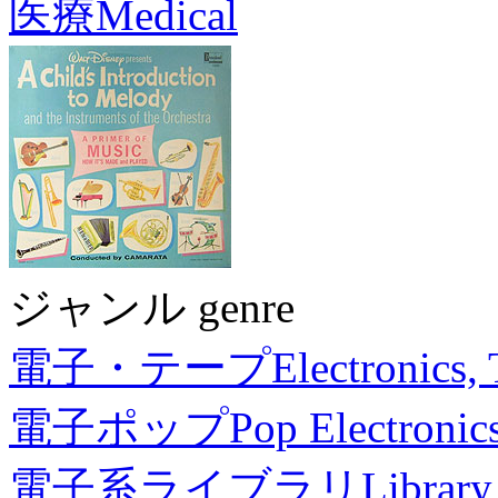
医療
Medical
ジャンル genre
電子・テープ
Electronics,
電子ポップ
Pop Electronic
電子系ライブラリ
Library