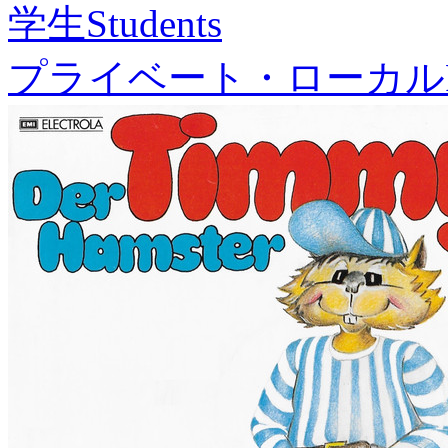
学生
Students
プライベート・ローカル