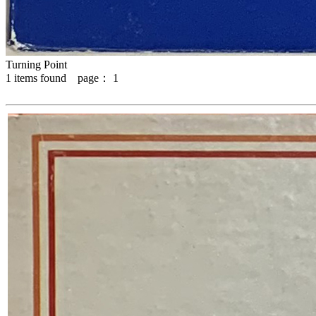
Turning Point
1
items found page：
1