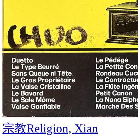
宗教
Religion, Xian