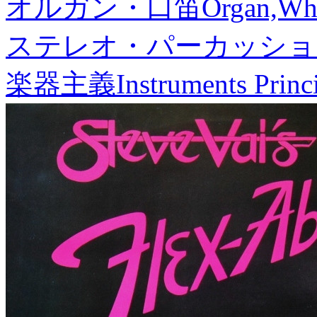
オルガン・口笛
Organ,Whi
ステレオ・パーカッショ
楽器主義
Instruments Princ