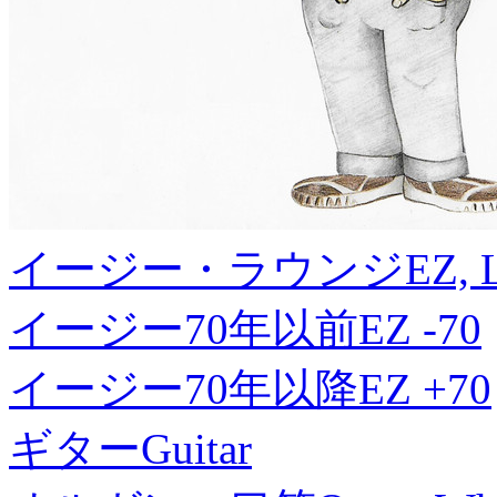
イージー・ラウンジ
EZ, 
イージー70年以前
EZ -70
イージー70年以降
EZ +70
ギター
Guitar