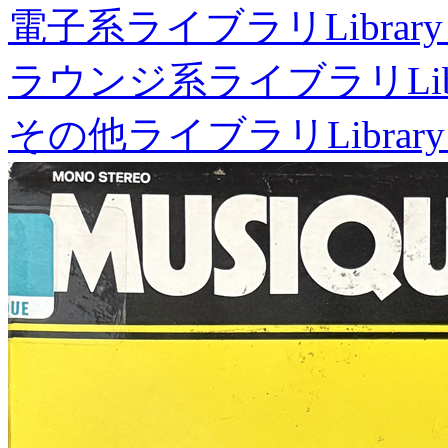
電子系ライブラリ
Library
ラウンジ系ライブラリ
Li
その他ライブラリ
Library