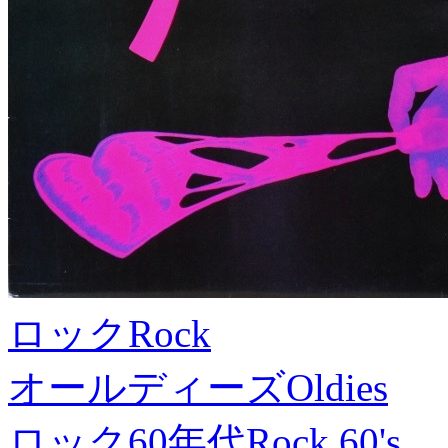
ロック
Rock
オールディーズ
Oldies
ロック60年代
Rock 60's