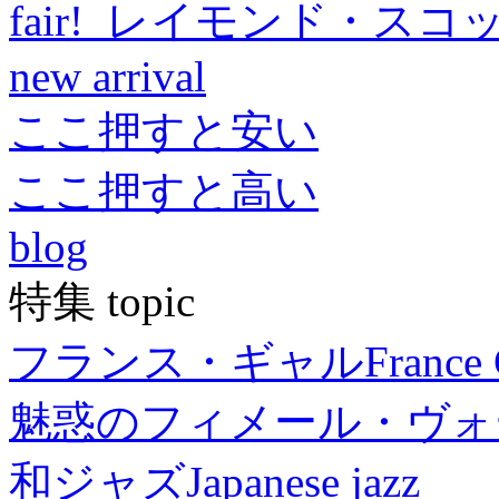
fair! レイモンド・スコ
new arrival
ここ押すと安い
ここ押すと高い
blog
特集 topic
フランス・ギャル
France 
魅惑のフィメール・ヴォ
和ジャズ
Japanese jazz