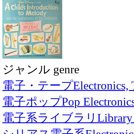
ジャンル genre
電子・テープ
Electronics,
電子ポップ
Pop Electronic
電子系ライブラリ
Library
シリアス電子系
Electronic