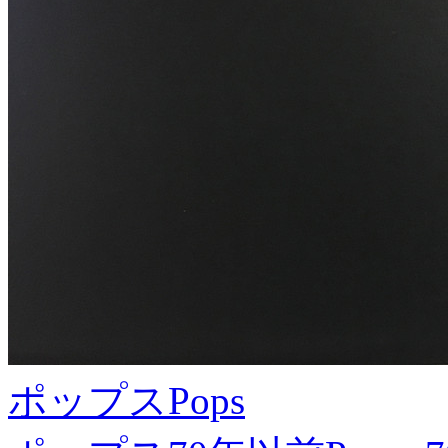
ポップス
Pops