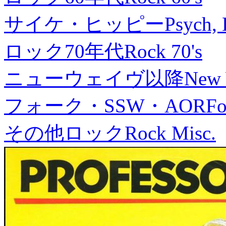
サイケ・ヒッピー
Psych, 
ロック70年代
Rock 70's
ニューウェイヴ以降
New
フォーク・SSW・AOR
Fo
その他ロック
Rock Misc.