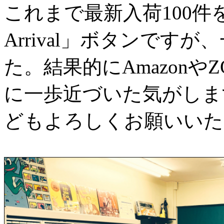
これまで最新入荷100件
Arrival」ボタンです
た。結果的にAmazonや
に一歩近づいた気がします
どもよろしくお願いいた