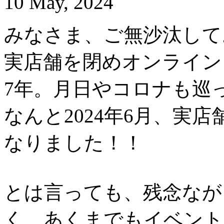
10 May, 2024
みなさま、ご無沙汰して
実店舗を閉めオンライン
7年。月日やコロナも巡
なんと2024年6月、実
なりました！！
とは言っても、残念なが
く、あくまでもイベント