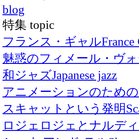
blog
特集 topic
フランス・ギャル
France 
魅惑のフィメール・ヴォ
和ジャズ
Japanese jazz
アニメーションのための
スキャットという発明
Sc
ロジェロジェとナルディ