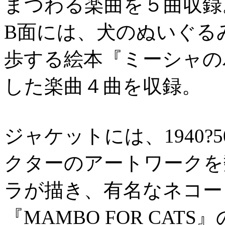
まつわる楽曲を５曲収録
B面には、犬のぬいぐる
歩する絵本『ミーシャの
した楽曲４曲を収録。
ジャケットには、1940?
クターのアートワークを
ラが描き、有名なネコー
『MAMBO FOR CA