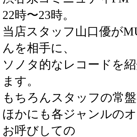
22時〜23時。
当店スタッフ山口優がMU
んを相手に、
ソノタ的なレコードを紹
ます。
もちろんスタッフの常盤
ほかにも各ジャンルのオ
お呼びしての