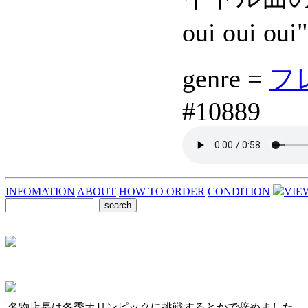
oui oui ou
genre =
フレ
#10889
INFOMATION
ABOUT
HOW TO ORDER
CONDITION
VIE
名物店長は冬季オリンピックに挑戦するとかで辞めました。