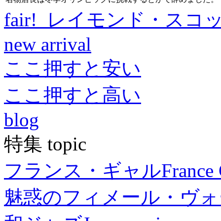
fair! レイモンド・スコ
new arrival
ここ押すと安い
ここ押すと高い
blog
特集 topic
フランス・ギャル
France 
魅惑のフィメール・ヴォ