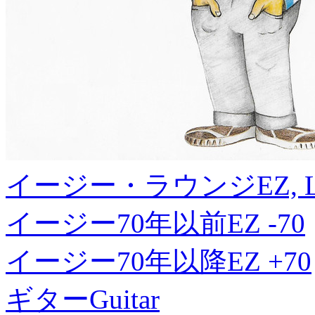
イージー・ラウンジ
EZ, 
イージー70年以前
EZ -70
イージー70年以降
EZ +70
ギター
Guitar