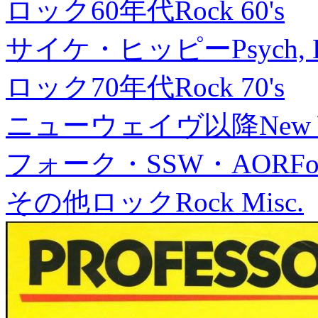
ロック60年代
Rock 60's
サイケ・ヒッピー
Psych, 
ロック70年代
Rock 70's
ニューウェイヴ以降
New
フォーク・SSW・AOR
Fo
その他ロック
Rock Misc.