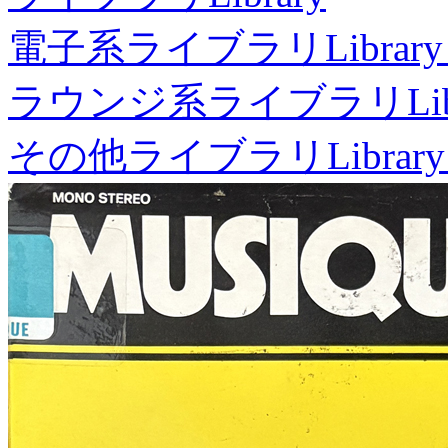
電子系ライブラリ
Library
ラウンジ系ライブラリ
Li
その他ライブラリ
Library