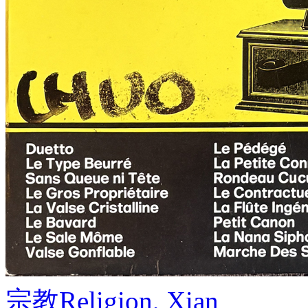
宗教
Religion, Xian