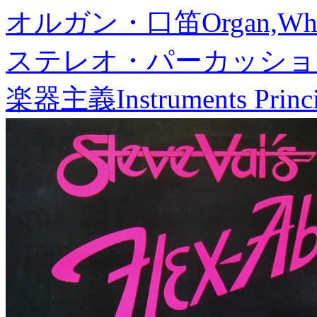
オルガン・口笛
Organ,Whi
ステレオ・パーカッショ
楽器主義
Instruments Princ