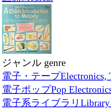
ジャンル genre
電子・テープ
Electronics,
電子ポップ
Pop Electronic
電子系ライブラリ
Library