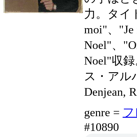
力。タイトル曲の
moi"、"Je r
Noel"、"On 
Noel"
ス・アルバムか
Denjean, 
genre =
フ
#10890