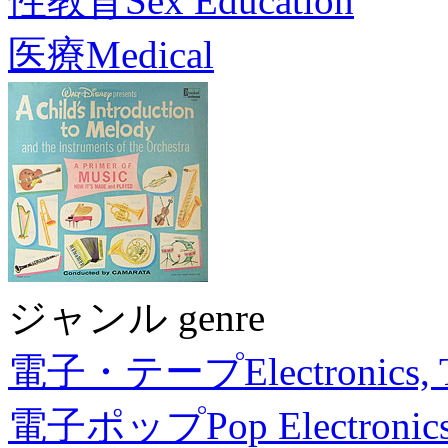
性教育
Sex Education
医療
Medical
ジャンル genre
電子・テープ
Electronics,
電子ポップ
Pop Electronic