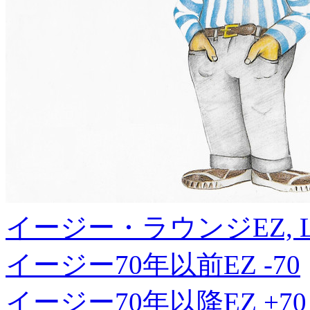
イージー・ラウンジ
EZ, 
イージー70年以前
EZ -70
イージー70年以降
EZ +70