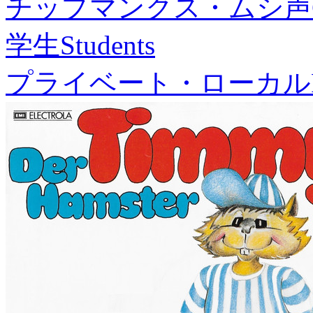
チップマンクス・ムシ声
学生
Students
プライベート・ローカル