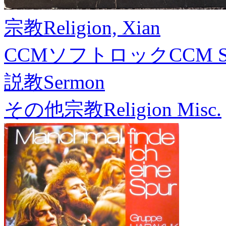
宗教
Religion, Xian
CCMソフトロック
CCM S
説教
Sermon
その他宗教
Religion Misc.