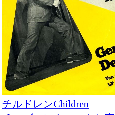
チルドレン
Children