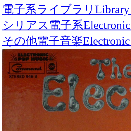
電子系ライブラリ
Library
シリアス電子系
Electronic
その他電子音楽
Electronic