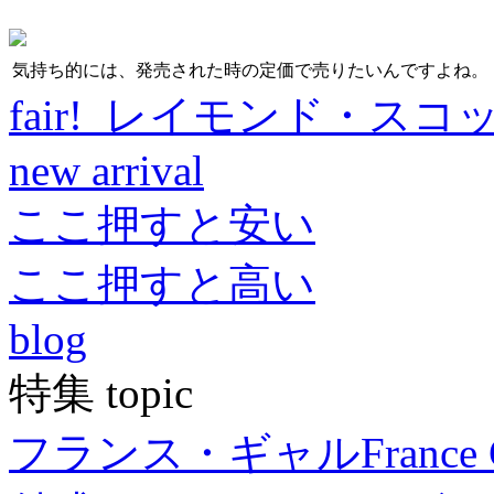
気持ち的には、発売された時の定価で売りたいんですよね。
fair! レイモンド・スコ
new arrival
ここ押すと安い
ここ押すと高い
blog
特集 topic
フランス・ギャル
France 